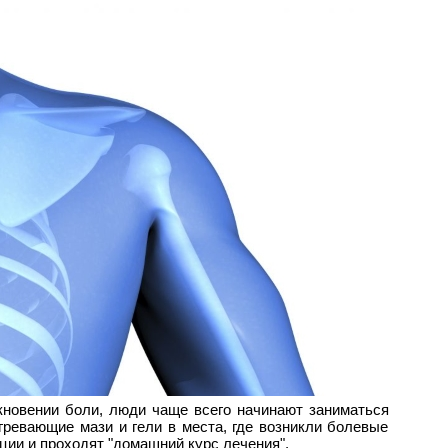
кновении боли, люди чаще всего начинают заниматься
ревающие мази и гели в места, где возникли болевые
ции и проходят "домашний курс лечения".