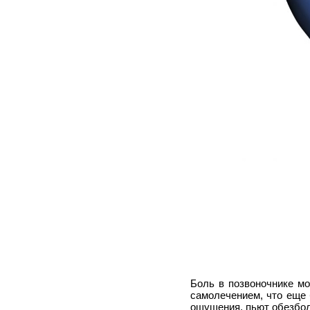
Боль в позвоночнике м
самолечением, что еще 
ощущения, пьют обезбол