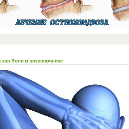
ния боли в позвоночнике