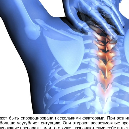
ожет быть спровоцирована несколькими факторами. При возни
больше усугубляет ситуацию. Они втирают всевозможные прог
ивающие препараты, или того хуже, назначают сами себе инъек