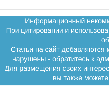
Информационный некомме
При цитировании и использова
об
Статьи на сайт добавляются 
нарушены - обратитесь к ад
Для размещения своих интересн
вы также можете