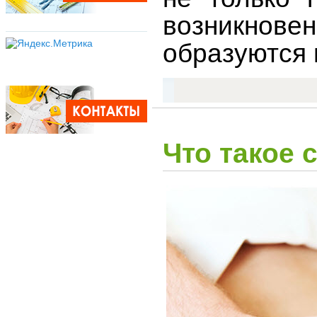
возникнове
образуются 
Что такое 