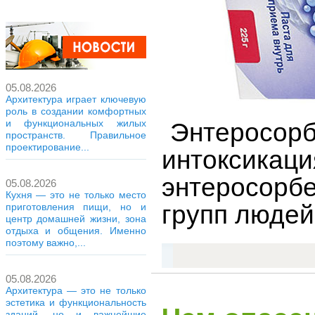
05.08.2026
Архитектура играет ключевую
роль в создании комфортных
и функциональных жилых
Энтеросорб
пространств. Правильное
проектирование...
интоксик
энтеросорб
05.08.2026
Кухня — это не только место
групп людей
приготовления пищи, но и
центр домашней жизни, зона
отдыха и общения. Именно
поэтому важно,...
05.08.2026
Архитектура — это не только
эстетика и функциональность
зданий, но и важнейшие