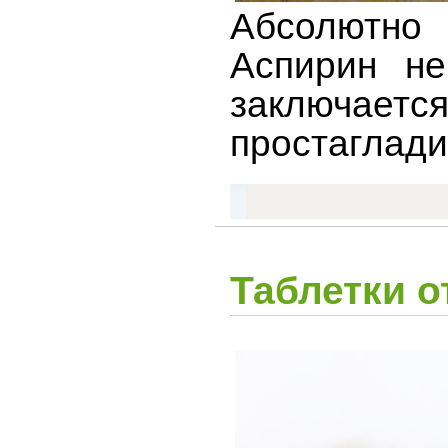
Абсолютно 
Аспирин не
заключает
простаглади
Таблетки 