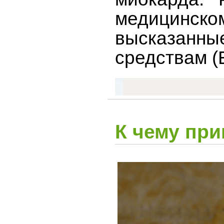
медицинск
высказанны
средствам (
К чему пр