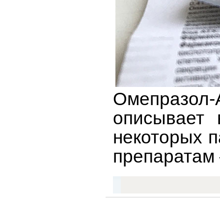
Омепразол
описывает 
некоторых п
препаратам