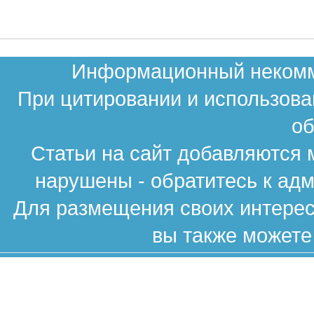
Информационный некомме
При цитировании и использова
об
Статьи на сайт добавляются 
нарушены - обратитесь к ад
Для размещения своих интересн
вы также можете