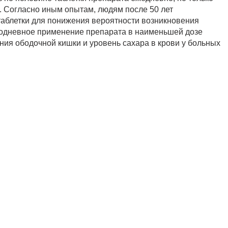
й. Согласно иным опытам, людям после 50 лет
таблетки для понижения вероятности возникновения
ждодневное применение препарата в наименьшей дозе
ния ободочной кишки и уровень сахара в крови у больных