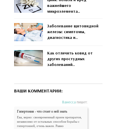
важнейшего
микроэлемента..
Заболевание щитовидной
железы: симптомы,
диагностика и..
Как отличить ковид от
других простудных
заболеваний..
ВАШИ КОММЕНТАРИИ:
Ванесса
пишет:
Гипертония - что стоит о ней знать
Ева, верно: своевременный прием препаратов,
независимо от остальных способов борьбы с
гипертонией, очень важен. Равно