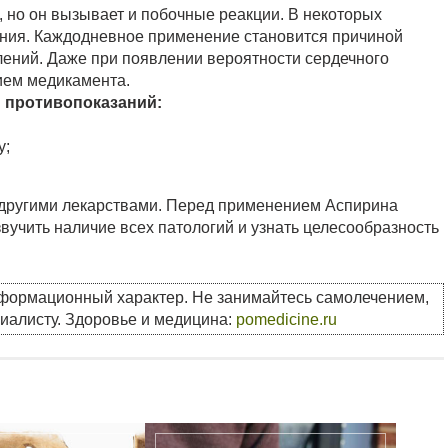
 но он вызывает и побочные реакции. В некоторых
ения. Каждодневное применение становится причиной
ений. Даже при появлении вероятности сердечного
рием медикамента.
и противопоказаний:
у;
с другими лекарствами. Перед применением Аспирина
вучить наличие всех патологий и узнать целесообразность
нформационный характер. Не занимайтесь самолечением,
циалисту. Здоровье и медицина:
pomedicine.ru