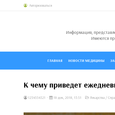
Авторизоваться
Информация, представлен
Имеются пр
ГЛАВНАЯ
НОВОСТИ МЕДИЦИНЫ
ЗА
К чему приведет ежеднев
1234554321
18-дек, 2018, 13:51
Лекарства
/
Спра