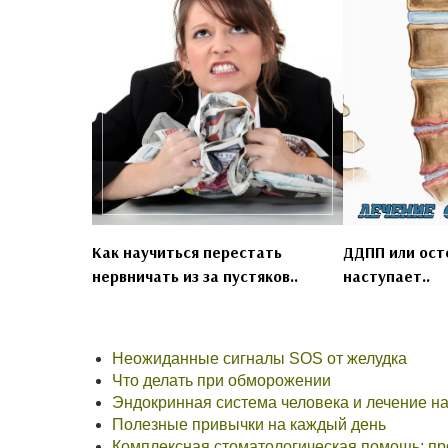
Как научиться перестать
ДДПП или ост
нервничать из за пустяков..
наступает..
Неожиданные сигналы SOS от желудка
Что делать при обморожении
Эндокринная система человека и лечение н
Полезные привычки на каждый день
Комплексная стоматологическая помощь: пр