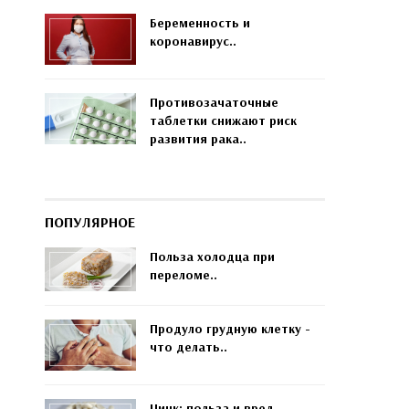
Беременность и
коронавирус..
Противозачаточные
таблетки снижают риск
развития рака..
ПОПУЛЯРНОЕ
Польза холодца при
переломе..
Продуло грудную клетку -
что делать..
Цинк: польза и вред