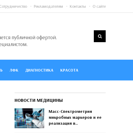
Сотрудничество
Рекламодателям
Контакты
О сайте
яется публичной офертой.
ециалистом.
Ь
ЛФК
ДИАГНОСТИКА
КРАСОТА
НОВОСТИ МЕДИЦИНЫ
Масс-Спектрометрия
микробных маркеров и ее
реализация в..