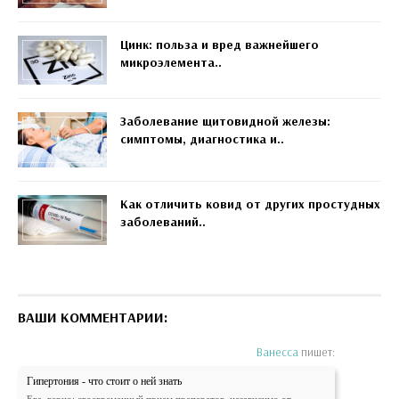
Цинк: польза и вред важнейшего
микроэлемента..
Заболевание щитовидной железы:
симптомы, диагностика и..
Как отличить ковид от других простудных
заболеваний..
ВАШИ КОММЕНТАРИИ:
Ванесса
пишет:
Гипертония - что стоит о ней знать