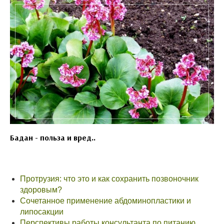
Бадан - польза и вред..
Протрузия: что это и как сохранить позвоночник
здоровым?
Сочетанное применение абдоминопластики и
липосакции
Перспективы работы консультанта по питанию