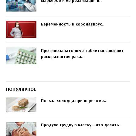
маркеров и ее реализация в..
Беременность и коронавирус..
Противозачаточные таблетки снижают
риск развития рака..
ПОПУЛЯРНОЕ
Польза холодца при переломе..
Продуло грудную клетку - что делать..