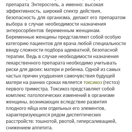
препарата Энтеросгель, а именно: высокая
эффективность, широкий спектр действия,
безопасность для организма, делают его препаратом
выбора в случае необходимости назначения
энтеросорбентов беременным женщинам.
Беременные женщины представляют собой особую
категорию пациентов для врача любой специальности
ввиду сложности подбора адекватной, безопасной
терапии. Ведь в случае необходимости назначения
лекарственного препарата необходимо учитывать
риски для двоих: матери и ребенка. Одной из самых
частых причин ухудшения самочувствия будущей
матери на ранних сроках является
токсикоз
(гестоз)
первого триместра. Токсикоз представляет собой
комплекс патологических изменений в организме
женщины, возникающих вследствие развития
плодного яйца или отдельных его элементов,
характеризующихся рядом диспептических
расстройств: тошнотой, рвотой, гиперсаливацией,
снижением аппетита.