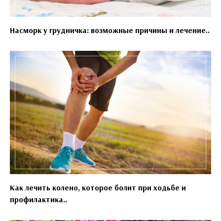
Насморк у грудничка: возможные причины и лечение..
Как лечить колено, которое болит при ходьбе и
профилактика..