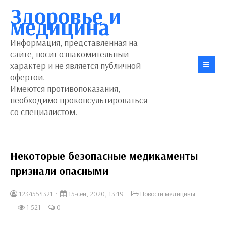
Здоровье и
медицина
Информация, представленная на
сайте, носит ознакомительный
характер и не является публичной
офертой.
Имеются противопоказания,
необходимо проконсультироваться
со специалистом.
Некоторые безопасные медикаменты
признали опасными
1234554321
15-сен, 2020, 13:19
Новости медицины
1 521
0