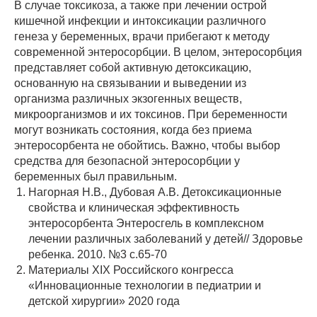
В случае токсикоза, а также при лечении острой
кишечной инфекции и интоксикации различного
генеза у беременных, врачи прибегают к методу
современной энтеросорбции. В целом, энтеросорбция
представляет собой активную детоксикацию,
основанную на связывании и выведении из
организма различных экзогенных веществ,
микроорганизмов и их токсинов. При беременности
могут возникать состояния, когда без приема
энтеросорбента не обойтись. Важно, чтобы выбор
средства для безопасной энтеросорбции у
беременных был правильным.
Нагорная Н.В., Дубовая А.В. Детоксикационные
свойства и клиническая эффективность
энтеросорбента Энтеросгель в комплексном
лечении различных заболеваний у детей// Здоровье
ребенка. 2010. №3 с.65-70
Материалы XIX Российского конгресса
«Инновационные технологии в педиатрии и
детской хирургии» 2020 года