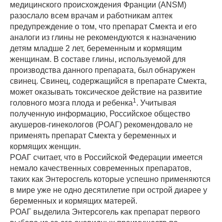
медицинского происхождения Франции (ANSM)
разослало всем врачам и работникам аптек
предупреждение о том, что препарат Смекта и его
аналоги из глины не рекомендуются к назначению
детям младше 2 лет, беременным и кормящим
женщинам. В составе глины, используемой для
производства данного препарата, был обнаружен
свинец. Свинец, содержащийся в препарате Смекта,
может оказывать токсическое действие на развитие
1
головного мозга плода и ребенка
. Учитывая
полученную информацию, Российское общество
акушеров-гинекологов (РОАГ) рекомендовало не
применять препарат Смекта у беременных и
кормящих женщин.
РОАГ считает, что в Российской Федерации имеется
немало качественных современных препаратов,
таких как Энтеросгель которые успешно применяются
в мире уже не одно десятилетие при острой диарее у
беременных и кормящих матерей.
РОАГ выделила Энтерсогель как препарат первого