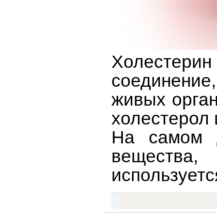
Холестери
соединение,
живых орган
холестерол 
На самом д
вещества,
используетс