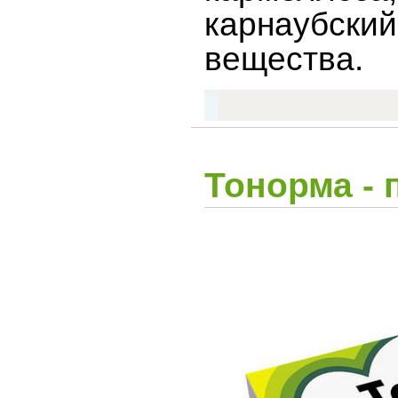
карнаубски
вещества.
Тонорма - 