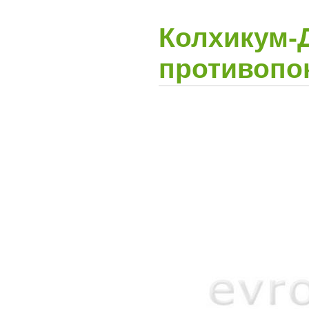
Колхикум-Д
противопо