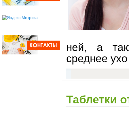
ней, а та
среднее ухо
Таблетки о