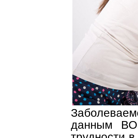
Заболевае
данным ВОЗ
трудности в