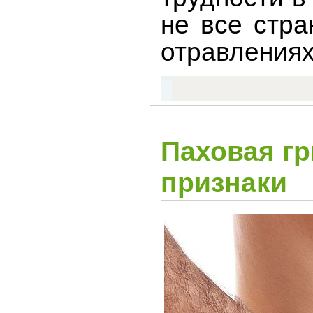
не все стр
отравлениях
Паховая г
признаки