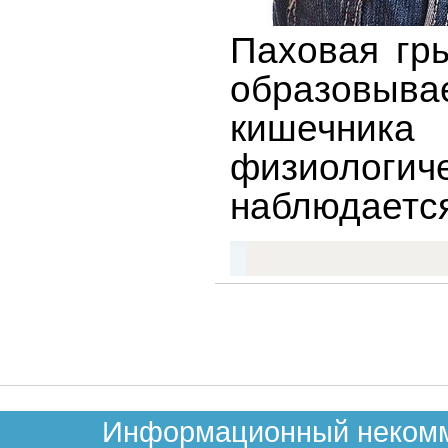
Паховая гр
образовыв
кишечника
физиолог
наблюдается
Информационный некомме