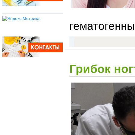
гематогенны
Грибок ног