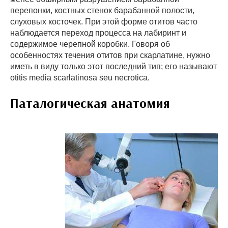
перепонки, костных стенок барабанной полости,
слуховых косточек. При этой форме отитов часто
наблюдается переход процесса на лабиринт и
содержимое черепной коробки. Говоря об
особенностях течения отитов при скарлатине, нужно
иметь в виду только этот последний тип; его называют
otitis media scarlatinosa seu necrotica.
Паталогическая анатомия