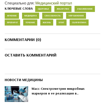
Специально для:
Медицинский портал
КЛЮЧЕВЫЕ СЛОВА
ЗДОРОВЬЕ
ЛЕКАРСТВО
ЗАБОЛЕВАНИЕ
ЛЕЧЕНИЕ
МЕДИЦИНА
СПОСОБНОСТЬ
УПРАЖНЕНИЯ
ПРЕПАРАТ
ТЕЧЕНИЕ
ЖИЗНЬ
ОТИТ
СКАРЛАТИНА
КОММЕНТАРИИ (0)
ОСТАВИТЬ КОММЕНТАРИЙ
НОВОСТИ МЕДИЦИНЫ
Масс-Спектрометрия микробных
маркеров и ее реализация в..