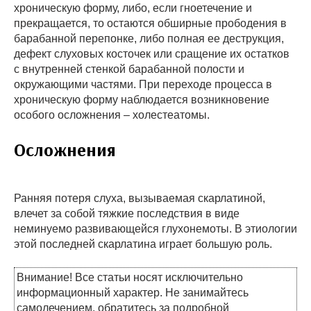
хроническую форму, либо, если гноетечение и
прекращается, то остаются обширные прободения в
барабанной перепонке, либо полная ее деструкция,
дефект слуховых косточек или сращение их остатков
с внутренней стенкой барабанной полости и
окружающими частями. При переходе процесса в
хроническую форму наблюдается возникновение
особого осложнения – холестеатомы.
Осложнения
Ранняя потеря слуха, вызываемая скарлатиной,
влечет за собой тяжкие последствия в виде
неминуемо развивающейся глухонемоты. В этиологии
этой последней скарлатина играет большую роль.
Внимание! Все статьи носят исключительно
информационный характер. Не занимайтесь
самолечением, обратитесь за подробной