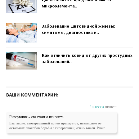
микроэлемента..
Заболевание щитовидной железы:
симптомы, диагностика и..
Как отличить ковид от других простудных
заболеваний..
ВАШИ КОММЕНТАРИИ:
Ванесса
пишет:
Гипертония - что стоит о ней знать
Ева, верно: своевременный прием препаратов, независимо от
остальных способов борьбы с гипертонией, очень важен. Равно