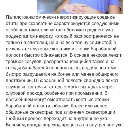
Паталогоанатомически некротизирующие средние
отиты при скарлатине характеризуются следующими
особенностями: слизистая оболочка среднего уха
подвергается некрозу, который распространяется не
только на эпителий, но и на всю толщу слизистой; в
результате слуховые косточки и стенки барабанной
полости быстро обнажаются. В основе некроза лежит
тромбоз сосудов, распространяющийся также и на
сосуды барабанной перепонки; последняя поэтому
быстро разрушается на более или менее обширном
протяжении. В барабанной полости свободно лежат
слуховые косточки, которые могут выпадать через
слуховой проход, особенно при промывании. В
дальнейшем могут омертвевать костные стенки
барабанной полости, образуя более или менее
обширные секвестры; под влиянием секвестрации
гнойный процесс переходит на внутреннее ухо.
Впрочем, иногда переход процесса на внутреннее ухо