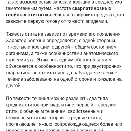
также возможностью заноса инфекции в среднее ухо
гематогенным путем. Частота
скарлатинозных
гнойных отитов
колеблется в широких пределах, что
зависит в первую голову от тяжести эпидемии.
Тяжесть отита не зависит от времени его появления.
Характер болезни определяется, с одной стороны,
тяжестью инфекции, с другой – общим состоянием
организма, а также особенностями анатомического
строения уха. Этим последним обстоятельством
объясняется в особенности то, что при двусторонних
скарлатинозных отитах иногда наблюдается легкое
течение заболевания на одной стороне и тяжелое на
другой.
По тяжести течения можно различать два типа
средних отитов при скарлатине: первый – средние
отиты с обычным течением, свойственным и
генуинным отитам; второй – средние отиты,
протекающие тяжело, сопровождающиеся более или
менее обширным разрушением барабанной