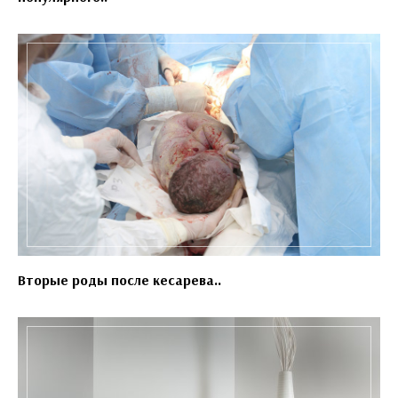
Вторые роды после кесарева..