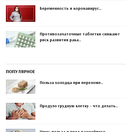
Беременность и коронавирус..
Противозачаточные таблетки снижают
риск развития рака..
ПОПУЛЯРНОЕ
Польза холодца при переломе..
Продуло грудную клетку - что делать..
Цинк: польза и вред важнейшего