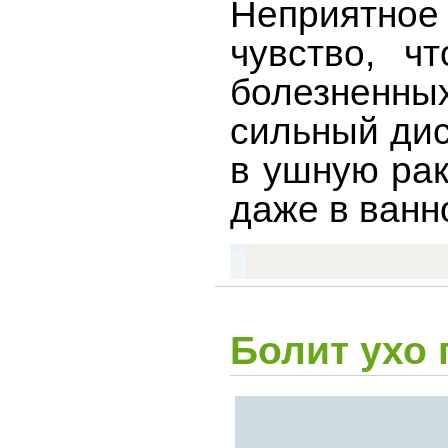
Неприятное
чувство, ч
болезненны
сильный дис
в ушную рак
даже в ванн
Болит ухо 