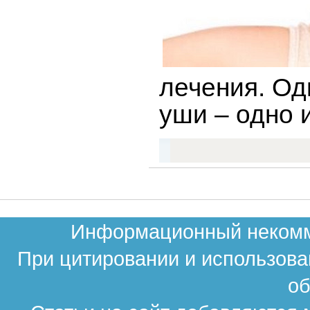
лечения. Од
уши – одно 
Информационный некомме
При цитировании и использова
об