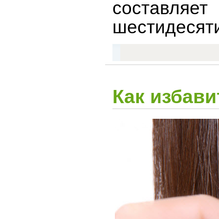
составляе
шестидесяти
Как избави