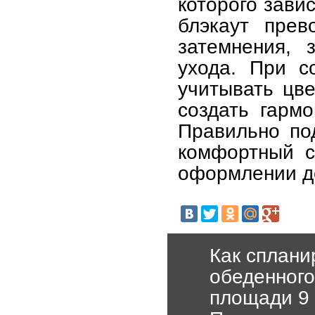
которого зави
блэкаут прев
затемнения, 
ухода. При с
учитывать цве
создать гарм
Правильно по
комфортный с
оформлении де
Как сплани
обеденного
площади 9 