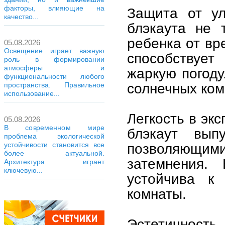
факторы, влияющие на
Защита от ул
качество...
блэкаута не 
ребенка от вр
05.08.2026
Освещение играет важную
способствуе
роль в формировании
атмосферы и
жаркую погоду
функциональности любого
солнечных ком
пространства. Правильное
использование...
Легкость в эк
05.08.2026
В современном мире
блэкаут вып
проблема экологической
устойчивости становится все
позволяющи
более актуальной.
затемнения.
Архитектура играет
ключевую...
устойчива к
комнаты.
Эстетичность