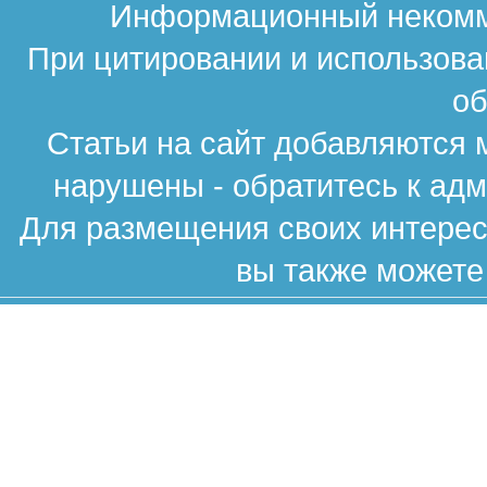
Информационный некомме
При цитировании и использова
об
Статьи на сайт добавляются 
нарушены - обратитесь к ад
Для размещения своих интересн
вы также можете