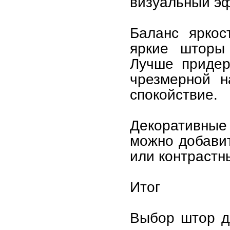
визуальный эф
Баланс яркос
яркие шторы
Лучше придер
чрезмерной н
спокойствие.
Декоративные
можно добавит
или контрастн
Итог
Выбор штор д