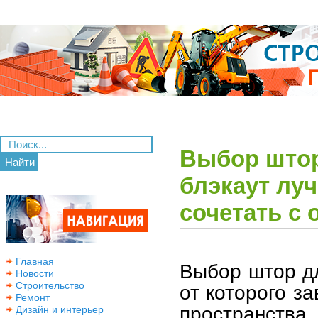
Выбор штор
Найти
блэкаут лу
сочетать с 
Главная
Выбор штор д
Новости
Строительство
от которого з
Ремонт
пространства
Дизайн и интерьер