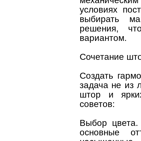
механически
условиях пос
выбирать ма
решения, чт
вариантом.
Сочетание што
Создать гарм
задача не из 
штор и ярки
советов:
Выбор цвета.
основные о