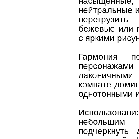
насыщенные,
нейтральные и
перегрузить 
бежевые или п
с яркими рису
Гармония 
персонажами 
лаконичными 
комнате домин
однотонными и
Использовани
небольшим 
подчеркнуть 