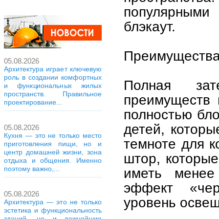
популярными
блэкаут.
Преимущества
05.08.2026
Архитектура играет ключевую
роль в создании комфортных
Полная зат
и функциональных жилых
пространств. Правильное
преимуществ 
проектирование...
полностью бло
детей, которы
05.08.2026
Кухня — это не только место
темноте для к
приготовления пищи, но и
центр домашней жизни, зона
штор, которые
отдыха и общения. Именно
поэтому важно,...
иметь менее 
эффект «чер
05.08.2026
уровень освещ
Архитектура — это не только
эстетика и функциональность
зданий, но и важнейшие