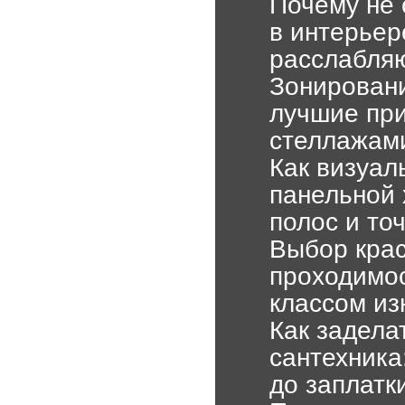
Почему не 
в интерьер
расслабляю
Зонировани
лучшие пр
стеллажам
Как визуал
панельной
полос и то
Выбор крас
проходимо
классом из
Как задела
сантехника
до заплатк