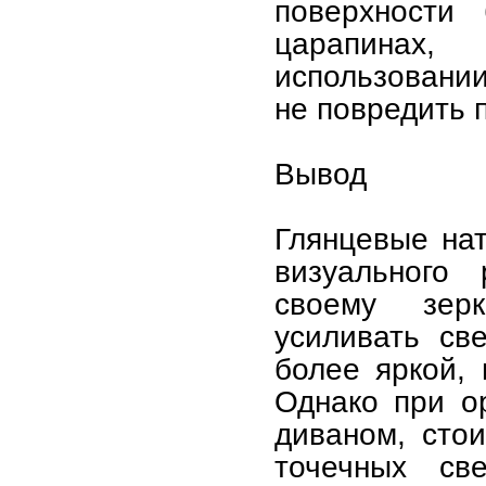
поверхности
царапинах,
использовании
не повредить 
Вывод
Глянцевые на
визуального 
своему зер
усиливать св
более яркой,
Однако при о
диваном, стои
точечных св