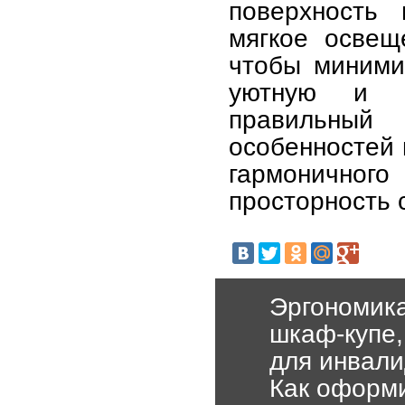
поверхность 
мягкое освещ
чтобы миними
уютную и к
правильный
особенностей 
гармоничного
просторность 
Эргономика
шкаф-купе,
для инвали
Как оформи