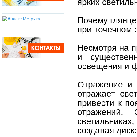
ярких светиль
Почему глянце
при точечном 
Несмотря на п
и существен
освещения и ф
Отражение и 
отражает све
привести к по
отражений.
светильниках
создавая диск