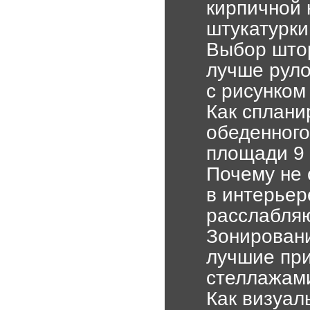
кирпичной 
штукатурки
Выбор штор
лучше руло
с рисунком
Как сплани
обеденного
площади 9 
Почему не 
в интерьер
расслабляю
Зонировани
лучшие пр
стеллажам
Как визуал