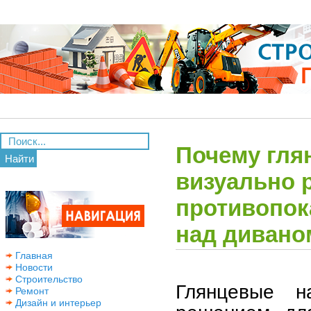
Почему гля
Найти
визуально 
противопок
над дивано
Главная
Новости
Строительство
Глянцевые н
Ремонт
Дизайн и интерьер