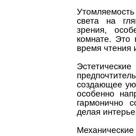
Утомляемость
света на гля
зрения, осо
комнате. Это 
время чтения 
Эстетическ
предпочтител
создающее уют
особенно нап
гармонично с
делая интерье
Механические 