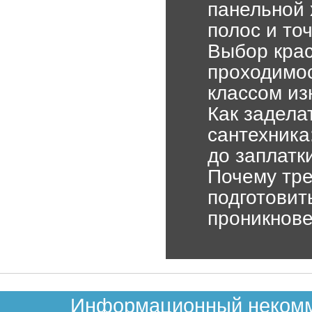
панельной
полос и то
Выбор крас
проходимо
классом из
Как задела
сантехника
до заплатк
Почему тре
подготовит
проникнов
Информационный некомме