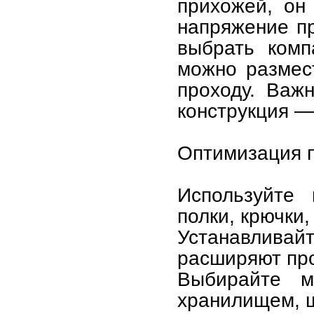
прихожей, он
напряжение п
выбрать комп
можно размес
проходу. Важ
конструкция —
Оптимизация 
Используйте 
полки, крючки,
Устанавливай
расширяют про
Выбирайте м
хранилищем, 