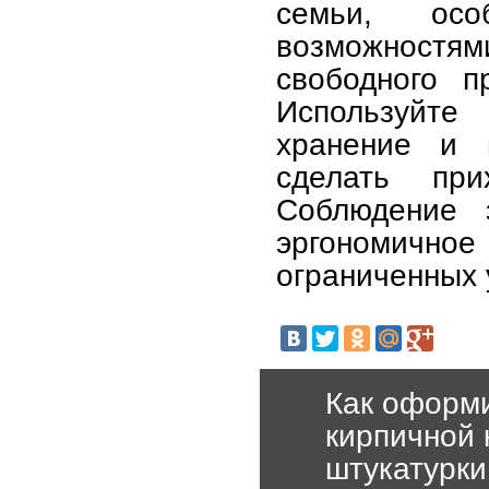
семьи, ос
возможност
свободного п
Используйте
хранение и 
сделать пр
Соблюдение 
эргономично
ограниченных 
Как оформи
кирпичной 
штукатурки