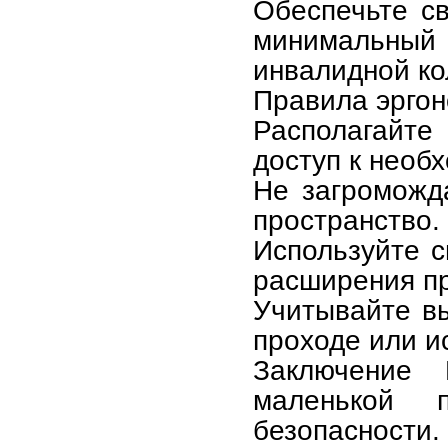
Обеспечьте с
минимальный 
инвалидной ко
Правила эрго
Располагайте
доступ к необ
Не загроможд
пространство.
Используйте с
расширения пр
Учитывайте в
проходе или и
Заключение
маленькой
безопасности