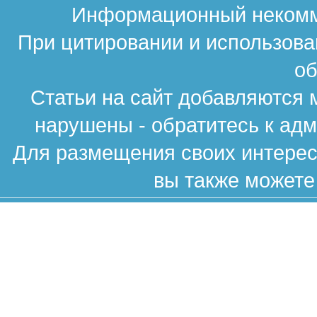
Информационный некомме
При цитировании и использова
об
Статьи на сайт добавляются 
нарушены - обратитесь к ад
Для размещения своих интересн
вы также можете