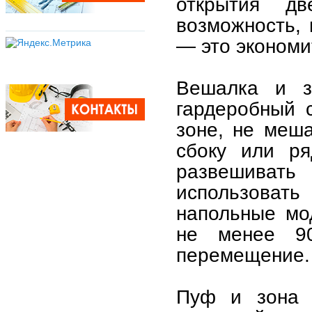
открытия д
возможность,
— это экономи
Вешалка и з
гардеробный 
зоне, не меш
сбоку или ря
развешиват
использоват
напольные мо
не менее 90
перемещение.
Пуф и зона 