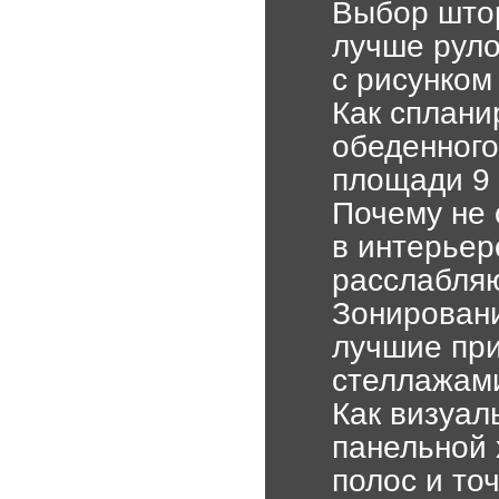
Выбор штор
лучше руло
с рисунком
Как сплани
обеденного
площади 9 
Почему не 
в интерьер
расслабляю
Зонировани
лучшие пр
стеллажам
Как визуал
панельной
полос и то