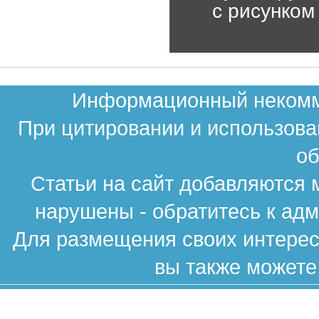
с рисунком
Информационный некомме
При цитировании и использова
об
Статьи на сайт добавляются 
нарушены - обратитесь к ад
Для размещения своих интересн
вы также можете