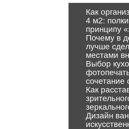
Как органи
4 м2: полк
принципу «
Почему в д
лучше сдел
местами вн
Выбор кухо
фотопечать
сочетание
Как расста
зрительног
зеркальног
Дизайн ван
искусствен