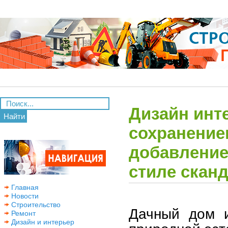
Дизайн инте
Найти
сохранение
добавление
стиле скан
Главная
Новости
Строительство
Дачный дом и
Ремонт
Дизайн и интерьер