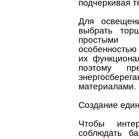
подчеркивая т
Для освещен
выбрать тор
простыми 
особенностью
их функционал
поэтому пр
энергосбер
материалами.
Создание един
Чтобы инте
соблюдать б