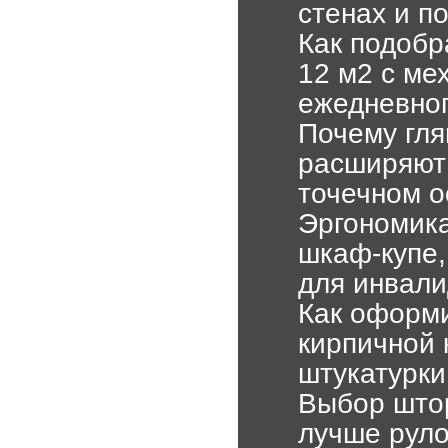
стенах и п
Как подобр
12 м2 с ме
ежедневног
Почему гля
расширяют 
точечном 
Эргономика
шкаф-купе,
для инвали
Как оформи
кирпичной 
штукатурки
Выбор штор
лучше руло