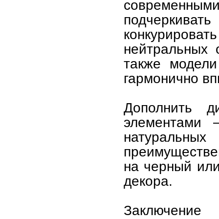
современными
подчеркивать
конкурировать
нейтральных 
также модели
гармонично вп
Дополнить д
элементами 
натуральн
преимуществен
на черный или
декора.
Заключение