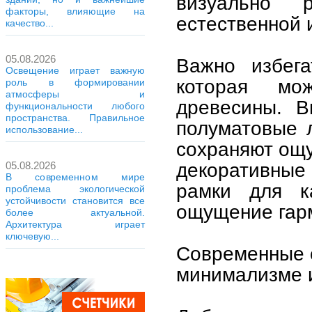
визуально 
факторы, влияющие на
естественной 
качество...
05.08.2026
Важно избега
Освещение играет важную
которая мо
роль в формировании
атмосферы и
древесины. В
функциональности любого
пространства. Правильное
полуматовые л
использование...
сохраняют ощу
декоративные 
05.08.2026
В современном мире
рамки для к
проблема экологической
устойчивости становится все
ощущение гарм
более актуальной.
Архитектура играет
ключевую...
Современные с
минимализме 