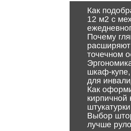
Как подобр
12 м2 с ме
ежедневног
Почему гля
расширяют 
точечном 
Эргономика
шкаф-купе,
для инвали
Как оформи
кирпичной 
штукатурки
Выбор штор
лучше руло