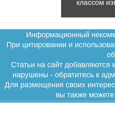
классом из
Информационный некомме
При цитировании и использова
об
Статьи на сайт добавляются 
нарушены - обратитесь к ад
Для размещения своих интересн
вы также можете