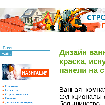
Дизайн ван
Найти
краска, ис
панели на с
Главная
Ванная комна
Новости
Строительство
функциональ
Ремонт
большинство
Дизайн и интерьер