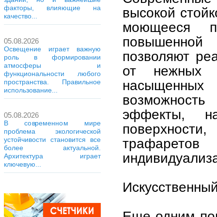
факторы, влияющие на
высокой стойк
качество...
моющееся п
повышенной
05.08.2026
Освещение играет важную
позволяют ре
роль в формировании
атмосферы и
от нежных 
функциональности любого
насыщенных
пространства. Правильное
использование...
возможность
эффекты, н
05.08.2026
В современном мире
поверхност
проблема экологической
устойчивости становится все
трафаретов
более актуальной.
индивидуализа
Архитектура играет
ключевую...
Искусственный
Еще одним по