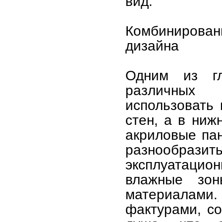
вид.
Комбинирова
дизайна
Одним из гл
различных
использовать 
стен, а в ниж
акриловые пан
разнообрази
эксплуатацион
влажные зон
материалами
фактурами, со