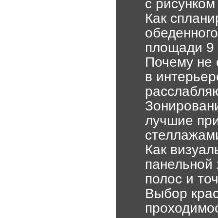
с рисунком
Как сплани
обеденного
площади 9 
Почему не 
в интерьер
расслабляю
Зонировани
лучшие пр
стеллажам
Как визуал
панельной
полос и то
Выбор крас
проходимо