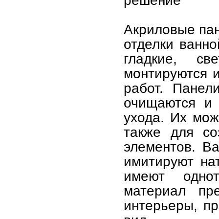
решение
Акриловые па
отделки ванно
гладкие, св
монтируются и
работ. Панел
очищаются и 
ухода. Их мож
также для со
элементов. В
имитируют на
имеют однот
материал пр
интерьеры, п