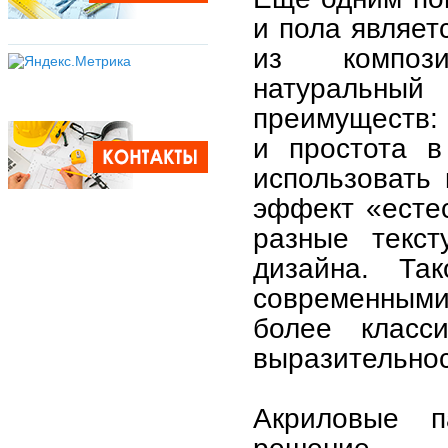
и пола являет
из компози
натуральный
преимуществ: 
и простота в
использовать 
эффект «естес
разные текст
дизайна. Та
современными
более класс
выразительнос
Акриловые 