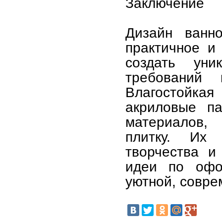
Заключение
Дизайн ванн
практичное и
создать ун
требований 
Влагостойка
акриловые п
материалов,
плитку. Их
творчества и
идеи по офо
уютной, совре