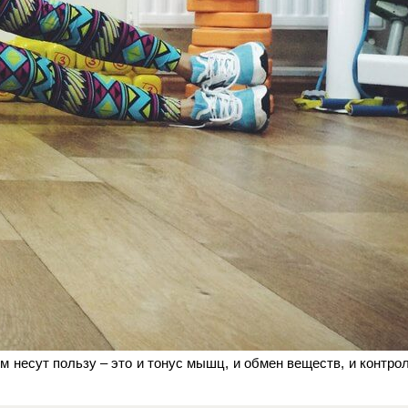
 несут пользу – это и тонус мышц, и обмен веществ, и контрол