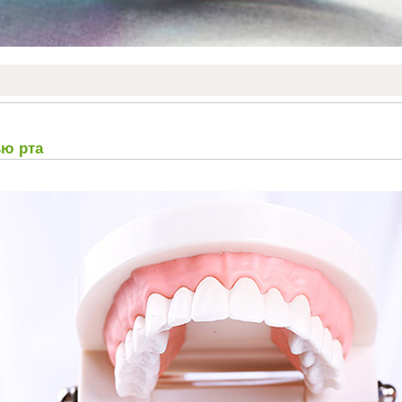
ью рта