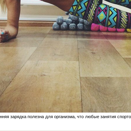
няя зарядка полезна для организма, что любые занятия спортом