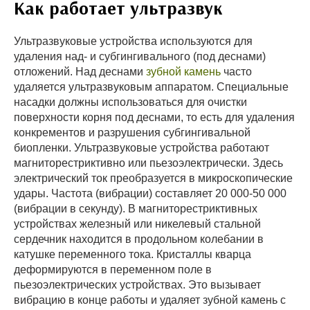
Как работает ультразвук
Ультразвуковые устройства используются для
удаления над- и субгингивального (под деснами)
отложений. Над деснами
зубной камень
часто
удаляется ультразвуковым аппаратом. Специальные
насадки должны использоваться для очистки
поверхности корня под деснами, то есть для удаления
конкрементов и разрушения субгингивальной
биопленки. Ультразвуковые устройства работают
магниторестриктивно или пьезоэлектрически. Здесь
электрический ток преобразуется в микроскопические
удары. Частота (вибрации) составляет 20 000-50 000
(вибрации в секунду). В магниторестриктивных
устройствах железный или никелевый стальной
сердечник находится в продольном колебании в
катушке переменного тока. Кристаллы кварца
деформируются в переменном поле в
пьезоэлектрических устройствах. Это вызывает
вибрацию в конце работы и удаляет зубной камень с