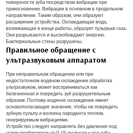
поверхности зуба посредством вибрации при
прикосновении. Вибрации в основном в продольном
направлении. Таким образом, они образуют
расширение устройства. Охлаждающая вода,
возникающая в конце работы, образует пузырьки газа.
Они разрываются и высвобождают энергию.
Бактериальные стены разрушены.
Правильное обращение с
ультразвуковым аппаратом
При неправильном обращении или при
недостаточном водяном охлаждении обработка
ультразвуком, может восприниматься как
болезненная и повредить зуб разрушительным
образом. Поэтому водяное охлаждение имеет
основополагающее значение, чтобы не повредить
зубную пульпу и волокна пародонта теплом,
генерируемым вибрациями.
Устройство следует направлять без давления под
углом приблизительно 0-15 градусов к оси зуба.