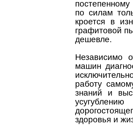
постепенному 
по силам тол
кроется в из
графитовой пы
дешевле.
Независимо о
машин диагно
исключительно
работу самом
знаний и выс
усугублени
дорогостоящег
здоровья и жи