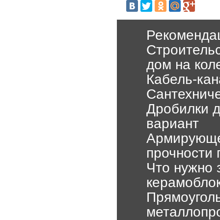
Рекомендац
Строительс
дом на кол
Кабель-ка
Сантехниче
Дробилки д
вариант
Армирующе
прочности 
Что нужно 
керамобло
Прямоугол
металлопр