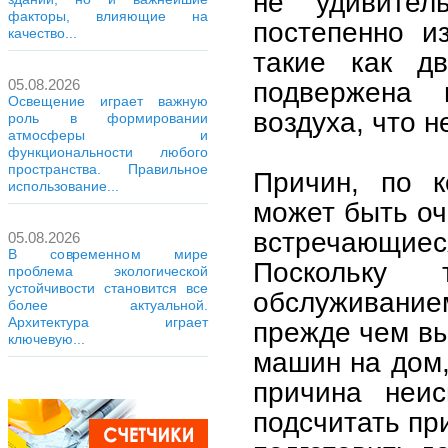
не удивител
факторы, влияющие на
постепенно и
качество...
такие как дв
05.08.2026
подвержена 
Освещение играет важную
воздуха, что н
роль в формировании
атмосферы и
функциональности любого
пространства. Правильное
Причин, по к
использование...
может быть оч
встречающи
05.08.2026
В современном мире
Поскольку 
проблема экологической
устойчивости становится все
обслуживание
более актуальной.
Архитектура играет
прежде чем вы
ключевую...
машин на дом,
причина неис
подсчитать пр