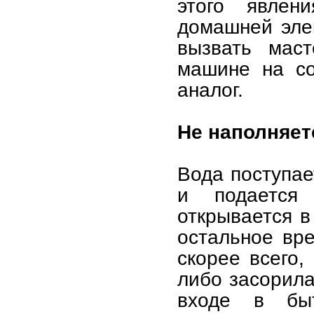
этого явлен
домашней элек
вызвать мас
машине на с
аналог.
Не наполняет
Вода поступае
и подается 
открывается в
остальное вре
скорее всего,
либо засорила
входе в бы