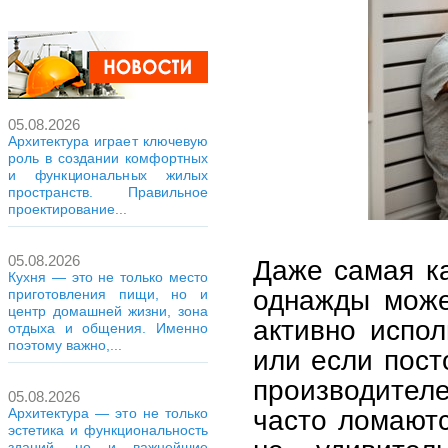
05.08.2026
Архитектура играет ключевую
роль в создании комфортных
и функциональных жилых
пространств. Правильное
проектирование...
05.08.2026
Даже самая ка
Кухня — это не только место
однажды може
приготовления пищи, но и
центр домашней жизни, зона
активно испол
отдыха и общения. Именно
поэтому важно,...
или если пост
производител
05.08.2026
часто ломают
Архитектура — это не только
эстетика и функциональность
зданий, но и важнейшие