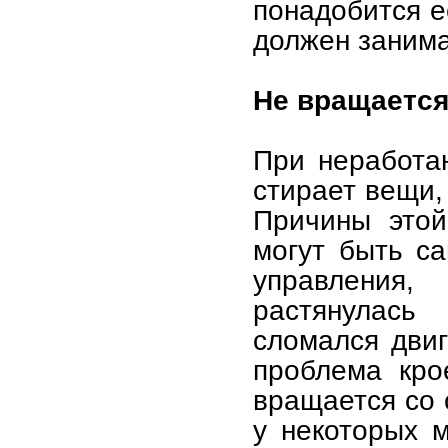
понадобится е
должен занима
Не вращается
При неработа
стирает вещи,
Причины этой
могут быть с
управления
растянулась
сломался дви
проблема кро
вращается со 
у некоторых м