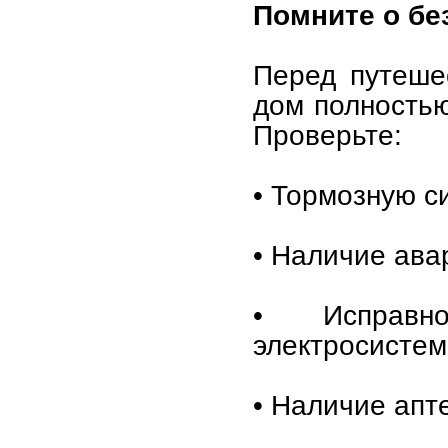
Помните о бе
Перед путеше
дом полностью
Проверьте:
• Тормозную с
• Наличие ава
• Исправн
электросистем
• Наличие апт