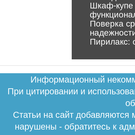
Шкаф-купе 
функциона
Поверка ср
надежност
Пирилакс: 
Информационный некомме
При цитировании и использова
об
Статьи на сайт добавляются 
нарушены - обратитесь к ад