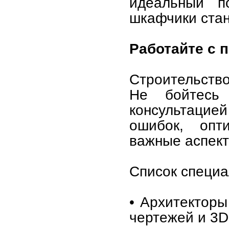
идеальный п
шкафчики ста
Работайте с
Строительство
Не бойтесь
консультацие
ошибок, опт
важные аспект
Список специа
• Архитекторы
чертежей и 3D