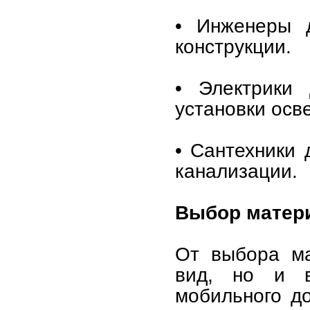
• Инженеры д
конструкции.
• Электрики 
установки осв
• Сантехники
канализации.
Выбор матер
От выбора ма
вид, но и в
мобильного до