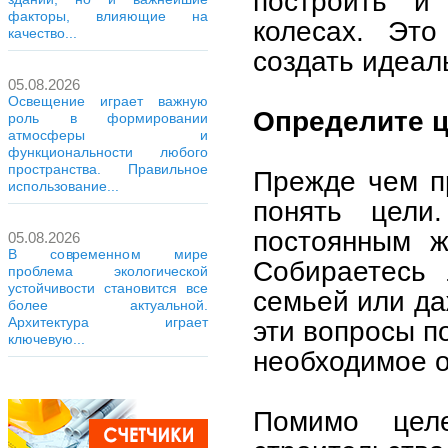
построить и
факторы, влияющие на
колесах. Это
качество...
создать идеал
05.08.2026
Освещение играет важную
Определите ц
роль в формировании
атмосферы и
функциональности любого
пространства. Правильное
Прежде чем пр
использование...
понять цел
постоянным ж
05.08.2026
В современном мире
Собираетесь 
проблема экологической
устойчивости становится все
семьей или д
более актуальной.
Архитектура играет
эти вопросы п
ключевую...
необходимое 
Помимо целе