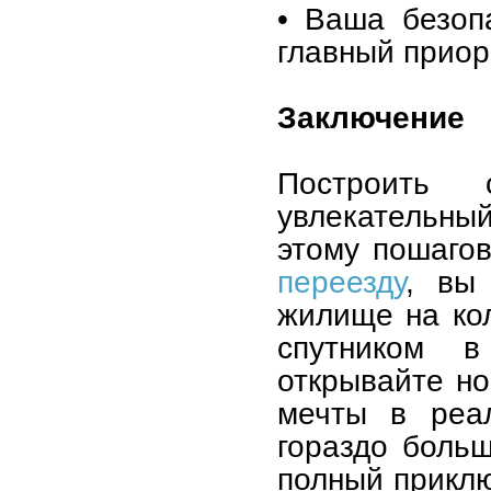
• Ваша безоп
главный приор
Заключение
Построить
увлекательны
этому пошаго
переезду
, вы
жилище на ко
спутником в
открывайте но
мечты в реа
гораздо больш
полный приклю