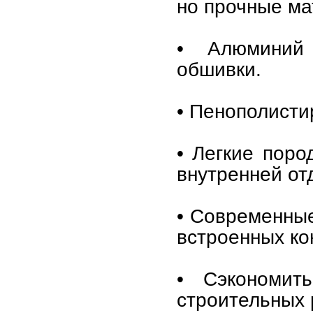
но прочные ма
• Алюминий
обшивки.
• Пенополисти
• Легкие поро
внутренней от
• Современны
встроенных ко
• Сэкономит
строительных 