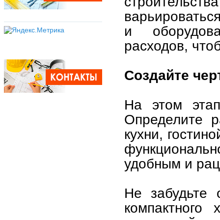
строительств
варьироваться
и оборудов
расходов, что
Создайте чер
На этом этап
Определите р
кухни, гостино
функциональн
удобным и ра
Не забудьте 
компактного