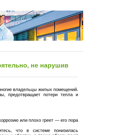
оятельно, не нарушив
 многие владельцы жилых помещений.
ы, предотвращает потери тепла и
коррозию или плохо греет — его пора
тесь, что в системе понизилась