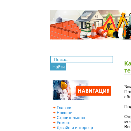
К
Найти
т
За
Пр
сбе
Под
Главная
Новости
Оце
Строительство
мен
Ремонт
Вы
Дизайн и интерьер