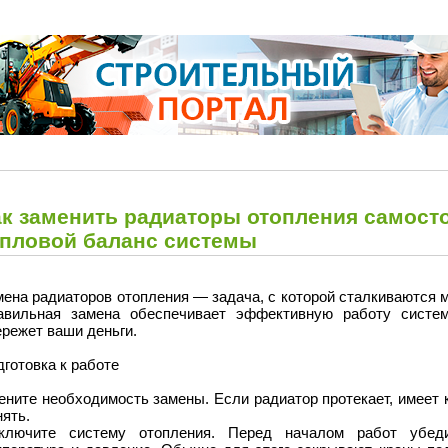
ак заменить радиаторы отопления самост
епловой баланс системы
мена радиаторов отопления — задача, с которой сталкиваются
авильная замена обеспечивает эффективную работу систем
режет ваши деньги.
готовка к работе
ните необходимость замены. Если радиатор протекает, имеет 
ять.
ключите систему отопления. Перед началом работ убеди