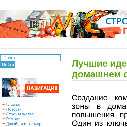
Лучшие иде
Найти
домашнем 
Создание ко
зоны в дом
Главная
Новости
повышения пр
Строительство
Ремонт
Один из ключ
Дизайн и интерьер