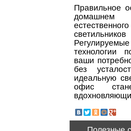
Правильное о
домашнем о
естественног
светильников
Регулируемы
технологии п
ваши потребно
без усталос
идеальную св
офис стан
вдохновляющи
Полезные с