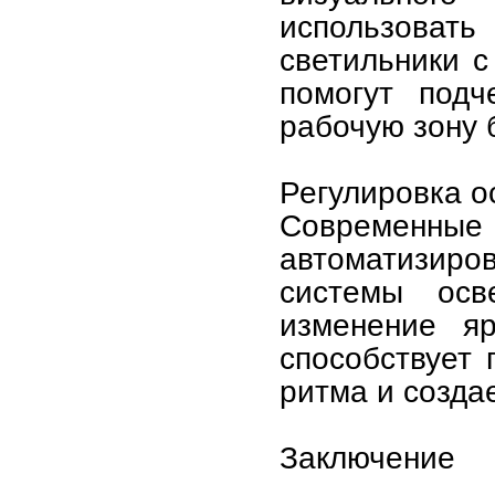
использова
светильники с
помогут подч
рабочую зону 
Регулировка о
Современ
автоматизи
системы осв
изменение я
способствует 
ритма и созда
Заключение