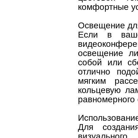
комфортные ус
Освещение дл
Если в ваше
видеоконфер
освещение ли
собой или сб
отлично подо
мягким расс
кольцевую ла
равномерного
Использование
Для создан
визуальног