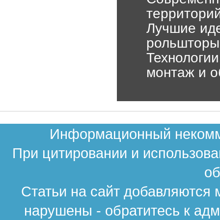
территорий
Лучшие иде
рольшторы
Технологии
монтаж и 
Информационный некомме
При цитировании и использова
об
Статьи на сайт добавляются 
нарушены - обратитесь к ад