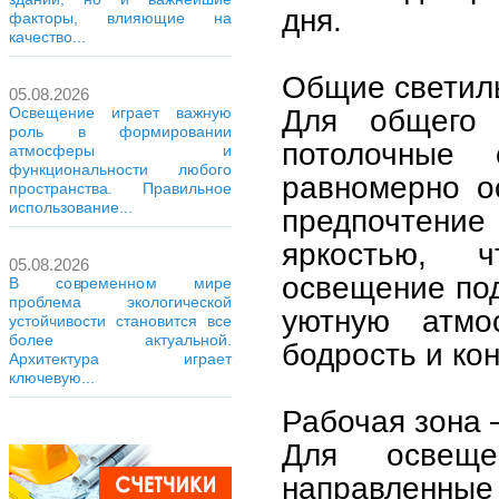
дня.
факторы, влияющие на
качество...
Общие светил
05.08.2026
Для общего 
Освещение играет важную
роль в формировании
потолочные 
атмосферы и
функциональности любого
равномерно о
пространства. Правильное
использование...
предпочтение
яркостью, 
05.08.2026
освещение под
В современном мире
проблема экологической
уютную атмо
устойчивости становится все
более актуальной.
бодрость и ко
Архитектура играет
ключевую...
Рабочая зона
Для освеще
направленные