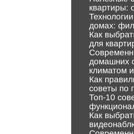
квартиры: 
Технологии
домах: фил
Как выбрат
для кварти
Современн
домашних 
климатом и
Как правил
советы по 
Топ-10 сов
функционал
Как выбрат
видеонаблю
Современн