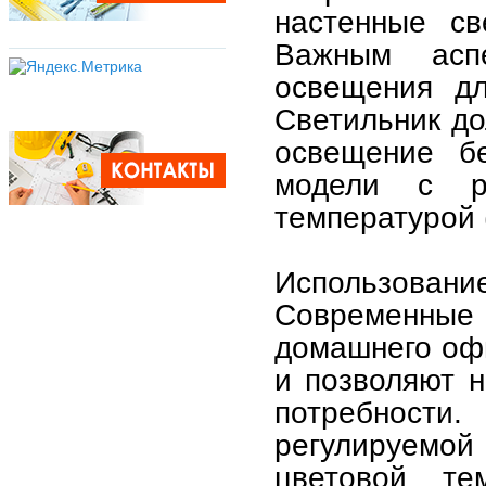
настенные св
Важным асп
освещения дл
Светильник до
освещение б
модели с р
температурой (
Использовани
Современные
домашнего офи
и позволяют 
потребности
регулируемо
цветовой те