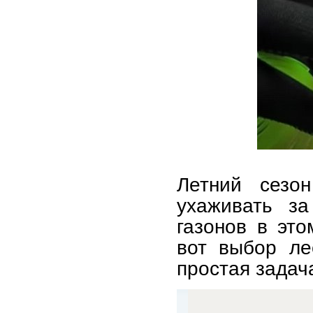
Летний сезо
ухаживать з
газонов в эт
вот выбор ле
простая задач