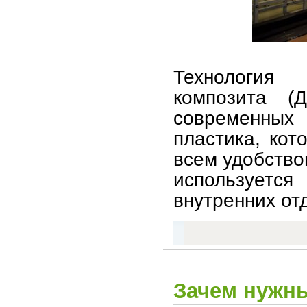
Технология 
композита 
современных 
пластика, кот
всем удобство
использует
внутренних от
Зачем нужн