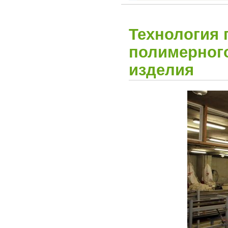
Технология 
полимерного
изделия