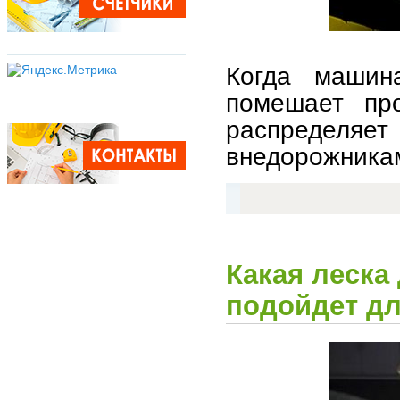
Когда машин
помешает про
распределяе
внедорожникам
Какая леска
подойдет дл