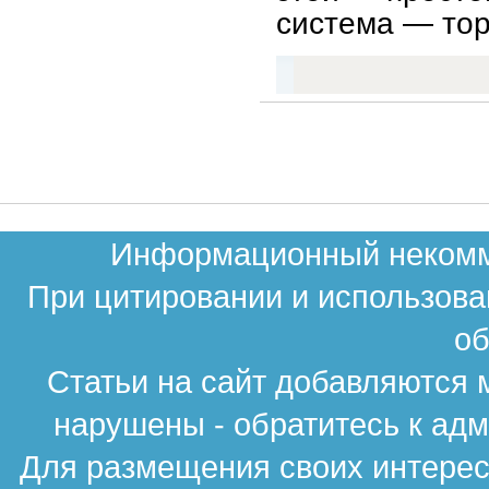
система — тор
Информационный некомме
При цитировании и использова
об
Статьи на сайт добавляются 
нарушены - обратитесь к ад
Для размещения своих интересн