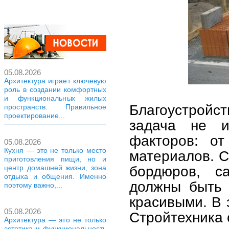
05.08.2026
Архитектура играет ключевую
роль в создании комфортных
и функциональных жилых
Благоустройст
пространств. Правильное
проектирование...
задача не и
факторов: от
05.08.2026
Кухня — это не только место
материалов. С
приготовления пищи, но и
бордюров, с
центр домашней жизни, зона
отдыха и общения. Именно
должны быть 
поэтому важно,...
красивыми. В 
05.08.2026
Стройтехника 
Архитектура — это не только
эстетика и функциональность