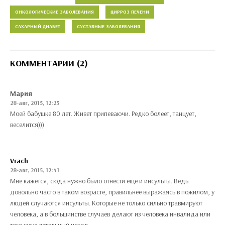
ОНКОЛОГИЧЕСКИЕ ЗАБОЛЕВАНИЯ
ЦИРРОЗ ПЕЧЕНИ
САХАРНЫЙ ДИАБЕТ
СУСТАВНЫЕ ЗАБОЛЕВАНИЯ
КОММЕНТАРИИ (2)
Мария
28-авг, 2015, 12:25
Моей бабушке 80 лет. Живет припеваючи. Редко болеет, танцует,
веселится)))
Vrach
28-авг, 2015, 12:41
Мне кажется, сюда нужно было отнести еще и инсульты. Ведь
довольно часто в таком возрасте, правильнее выражаясь в пожилом, у
людей случаются инсульты. Которые не только сильно травмируют
человека, а в большинстве случаев делают из человека инвалида или
того хуже летальный исход.