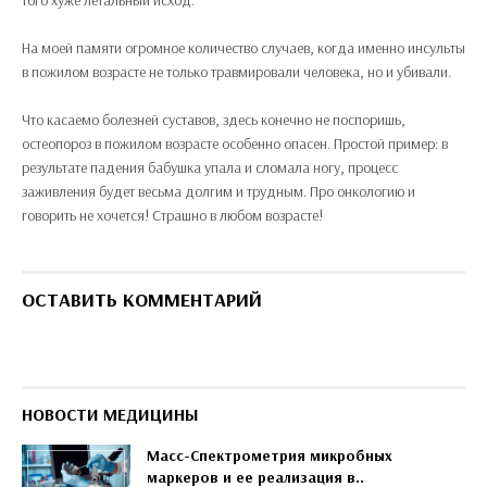
На моей памяти огромное количество случаев, когда именно инсульты
в пожилом возрасте не только травмировали человека, но и убивали.
Что касаемо болезней суставов, здесь конечно не поспоришь,
остеопороз в пожилом возрасте особенно опасен. Простой пример: в
результате падения бабушка упала и сломала ногу, процесс
заживления будет весьма долгим и трудным. Про онкологию и
говорить не хочется! Страшно в любом возрасте!
ОСТАВИТЬ КОММЕНТАРИЙ
НОВОСТИ МЕДИЦИНЫ
Масс-Спектрометрия микробных
маркеров и ее реализация в..