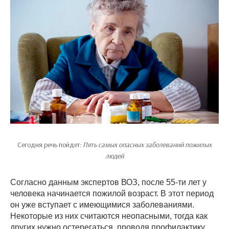
Сегодня речь пойдет:
Пять самых опасных заболеваний пожилых
людей
Согласно данным экспертов ВОЗ, после 55-ти лет у
человека начинается пожилой возраст. В этот период
он уже вступает с имеющимися заболеваниями.
Некоторые из них считаются неопасными, тогда как
других нужно остерегаться, проводя профилактику.