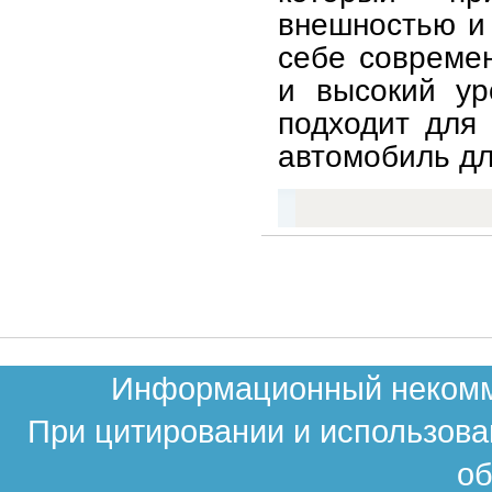
внешностью и
себе совреме
и высокий ур
подходит для
автомобиль дл
Информационный некомме
При цитировании и использова
об