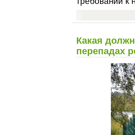
требований к 
Какая должн
перепадах р