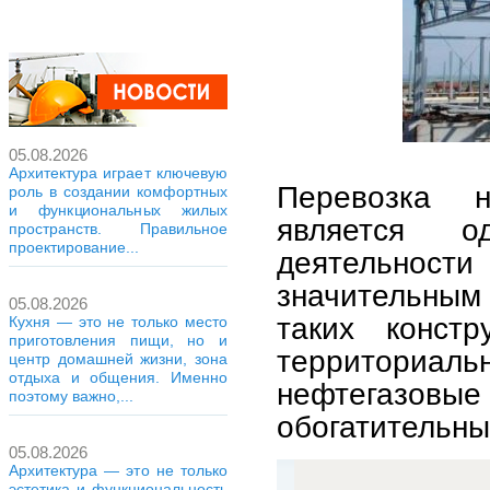
05.08.2026
Архитектура играет ключевую
Перевозка н
роль в создании комфортных
и функциональных жилых
является о
пространств. Правильное
проектирование...
деятельности
значительным 
05.08.2026
таких констр
Кухня — это не только место
приготовления пищи, но и
территориа
центр домашней жизни, зона
отдыха и общения. Именно
нефтегазовы
поэтому важно,...
обогатительны
05.08.2026
Архитектура — это не только
эстетика и функциональность