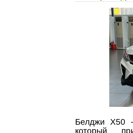
Белджи X50 —
который пр