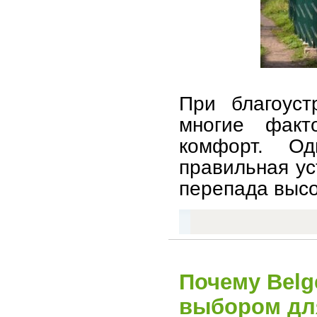
При благоуст
многие факт
комфорт. О
правильная ус
перепада высо
Почему Belg
выбором для