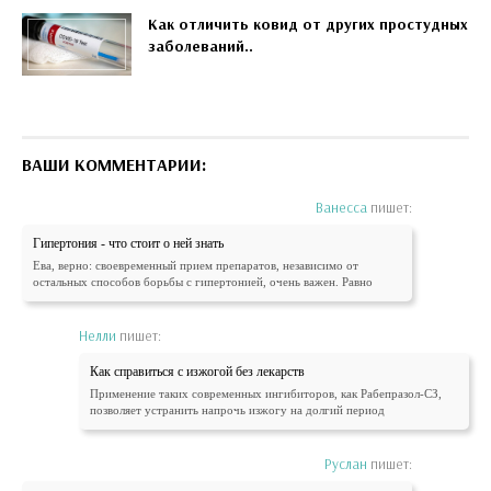
Как отличить ковид от других простудных
заболеваний..
ВАШИ КОММЕНТАРИИ:
Ванесса
пишет:
Гипертония - что стоит о ней знать
Ева, верно: своевременный прием препаратов, независимо от
остальных способов борьбы с гипертонией, очень важен. Равно
Нелли
пишет:
Как справиться с изжогой без лекарств
Применение таких современных ингибиторов, как Рабепразол-СЗ,
позволяет устранить напрочь изжогу на долгий период
Руслан
пишет: