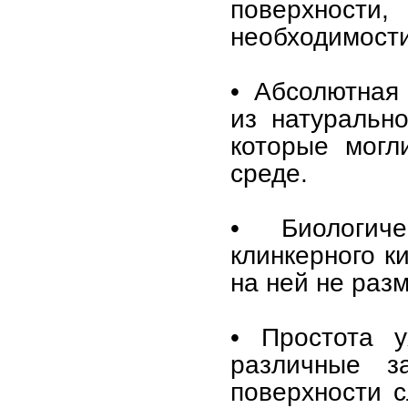
поверхност
необходимости
• Абсолютная
из натурально
которые могл
среде.
• Биологич
клинкерного к
на ней не раз
• Простота у
различные з
поверхности с