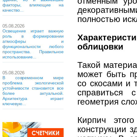
отменным уро
факторы, влияющие на
декоративным
качество...
полностью иск
05.08.2026
Освещение играет важную
Характерис
роль в формировании
атмосферы и
облицовки
функциональности любого
пространства. Правильное
использование...
Такой материа
может быть пр
05.08.2026
В современном мире
со скосами и 
проблема экологической
устойчивости становится все
справиться 
более актуальной.
Архитектура играет
геометрия сло
ключевую...
Кирпич этого
конструкции з