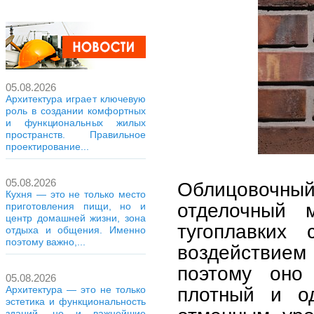
05.08.2026
Архитектура играет ключевую
роль в создании комфортных
и функциональных жилых
пространств. Правильное
проектирование...
05.08.2026
Облицовочный 
Кухня — это не только место
отделочный м
приготовления пищи, но и
центр домашней жизни, зона
тугоплавких
отдыха и общения. Именно
поэтому важно,...
воздействием
поэтому оно 
05.08.2026
плотный и од
Архитектура — это не только
эстетика и функциональность
зданий, но и важнейшие