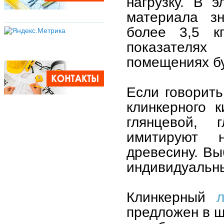
нагрузку. В 
материала зн
более 3,5 к
показателя
помещениях бу
Если говорить
клинкерного 
глянцевой, 
имитируют н
древесину. Вы
индивидуальны
Клинкерный
предложен в ш