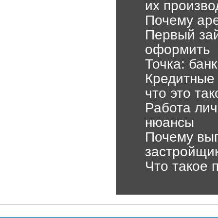
их произво
Почему аре
Первый зай
оформить
Точка: бан
Кредитные 
что это так
Работа лич
нюансы
Почему выг
застройщи
Что такое 