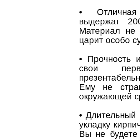
• Отличная 
выдержат 20
Материал не 
царит особо с
• Прочность 
свои перв
презентабель
Ему не стра
окружающей с
• Длительный 
укладку кирпи
Вы не будете