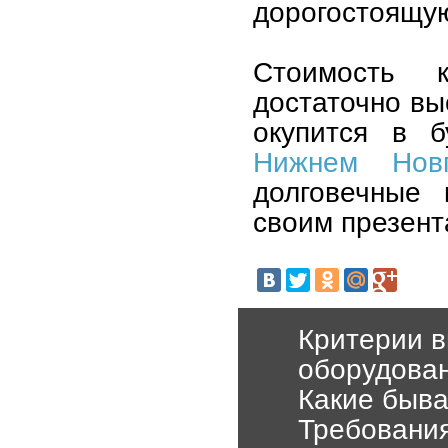
дорогостоящу
Стоимость к
достаточно вы
окупится в 
Нижнем Новг
долговечные 
своим презен
Критерии в
оборудова
Какие быв
Требования