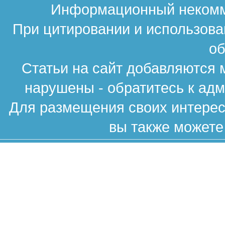
Информационный некомме
При цитировании и использова
об
Статьи на сайт добавляются 
нарушены - обратитесь к ад
Для размещения своих интересн
вы также можете