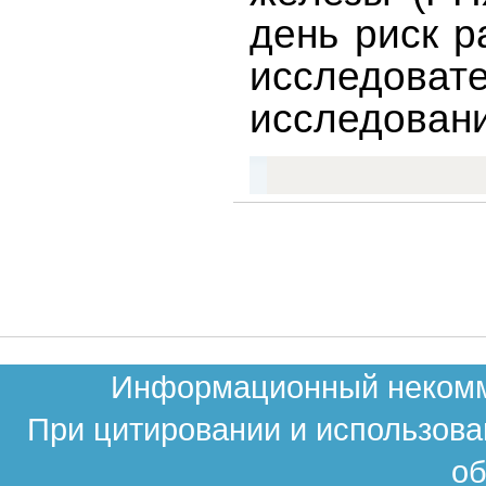
день риск р
исследова
исследовани
Информационный некомме
При цитировании и использова
об