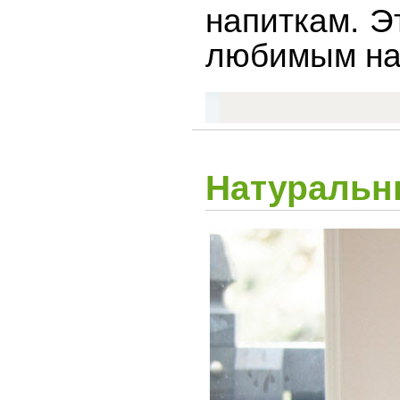
напиткам. Э
любимым на
Натуральны