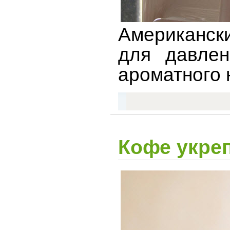
Американск
для давлен
ароматного 
Кофе укре