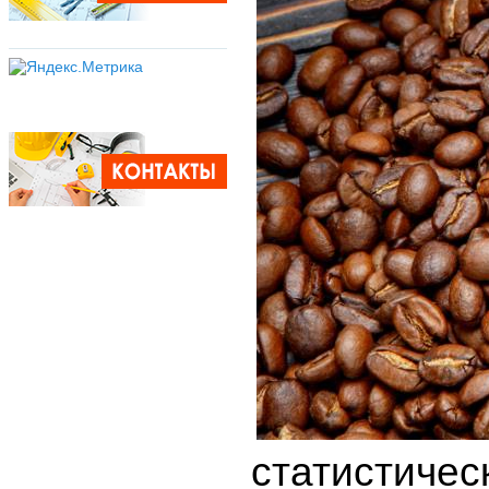
статистиче