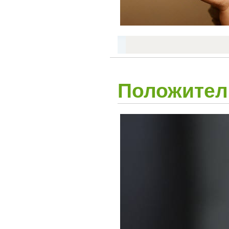
Положител