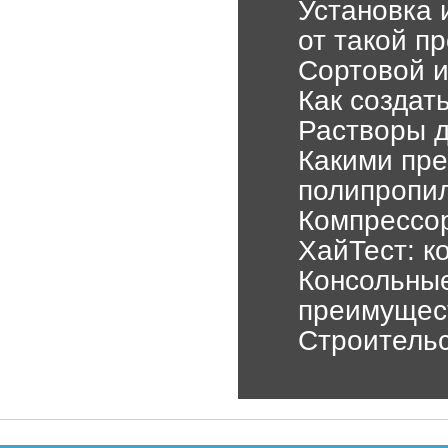
Установка 
от такой п
Сортовой и
Как создат
Растворы д
Какими пр
полипропи
Компрессор
ХайТест: к
Консольные
преимущес
Строительс