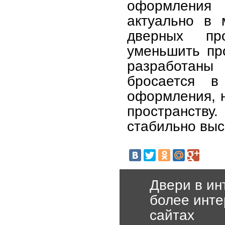
оформления 
актуально в 
дверных пр
уменьшить пр
разработан
бросается в
оформления, н
пространству
стабильно выс
Двери в ин
более инт
сайтах