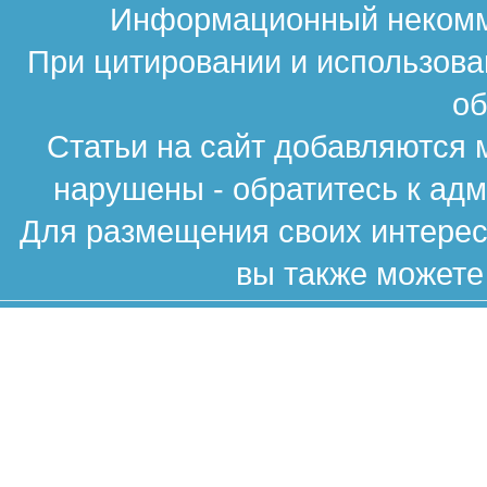
Информационный некомме
При цитировании и использова
об
Статьи на сайт добавляются 
нарушены - обратитесь к ад
Для размещения своих интересн
вы также можете