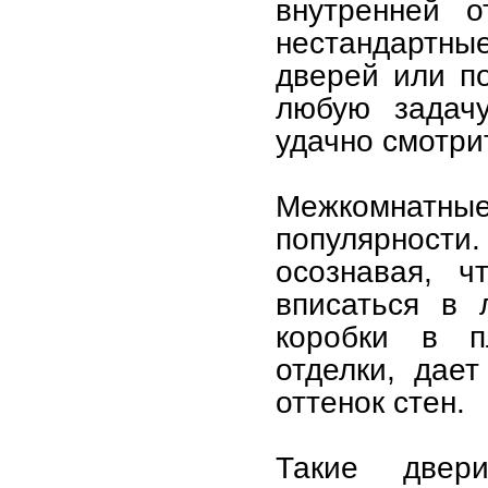
внутренней о
нестандартны
дверей или по
любую задач
удачно смотри
Межкомнатны
популярност
осознавая, ч
вписаться в 
коробки в п
отделки, дае
оттенок стен.
Такие двер