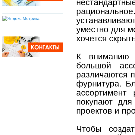
нестандар
рациональн
устанавлива
уместно для м
хочется скрыть
К вниманию п
большой асс
различаются п
фурнитура. Бл
ассортимент 
покупают для
проектов и пр
Чтобы создат