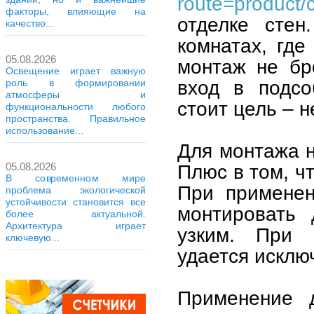
route=product
факторы, влияющие на
отделке стен
качество...
комнатах, где
05.08.2026
монтаж не бр
Освещение играет важную
вход в подсо
роль в формировании
атмосферы и
стоит цель – н
функциональности любого
пространства. Правильное
использование...
Для монтажа н
05.08.2026
Плюс в том, чт
В современном мире
При применен
проблема экологической
устойчивости становится все
монтировать
более актуальной.
Архитектура играет
узким. При о
ключевую...
удается исклю
Применение 