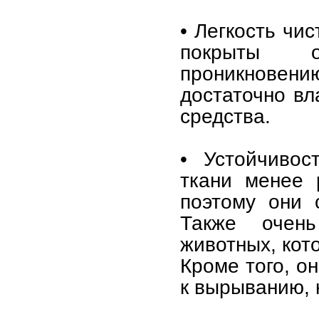
• Легкость чи
покрыты о
проникновению
достаточно вл
средства.
• Устойчивос
ткани менее 
поэтому они 
Также очен
животных, кот
Кроме того, о
к вырыванию, 