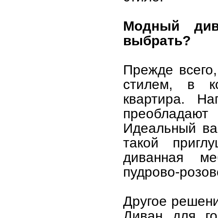
Модный див
выбрать?
Прежде всего,
стилем, в к
квартира. На
преобладаю
Идеальный ва
такой пригл
диванная ме
пудрово-розово
Другое решени
Диван для го