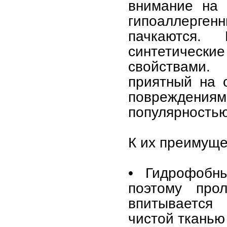
внимание на 
гипоаллерген
пачкаются. 
синтетические
свойствами.
приятный на 
повреждениям
популярностью
К их преимуще
• Гидрофобны
поэтому про
впитывается 
чистой тканью