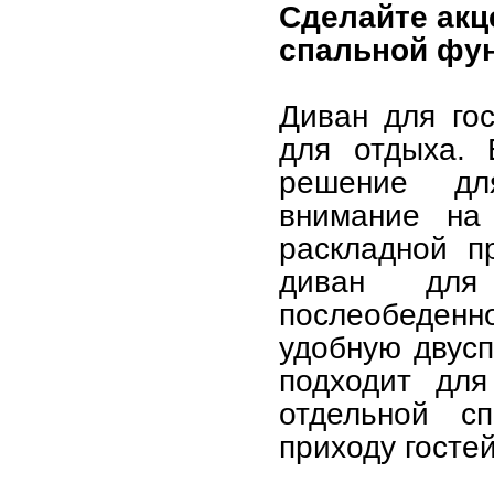
Сделайте акц
спальной фу
Диван для го
для отдыха. 
решение дл
внимание на
раскладной п
диван для
послеобеден
удобную двусп
подходит дл
отдельной с
приходу гостей