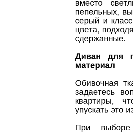
вместо свет
пепельных, вы
серый и клас
цвета, подход
сдержанные.
Диван для 
материал
Обивочная тк
задаетесь во
квартиры, ч
упускать это и
При выборе