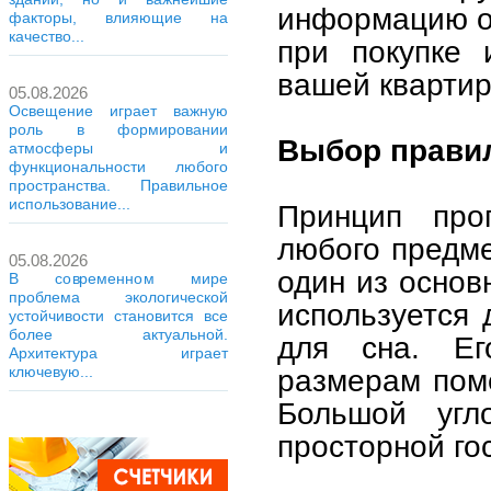
информацию о 
факторы, влияющие на
качество...
при покупке 
вашей квартир
05.08.2026
Освещение играет важную
роль в формировании
Выбор правил
атмосферы и
функциональности любого
пространства. Правильное
использование...
Принцип про
любого предм
05.08.2026
один из основ
В современном мире
проблема экологической
используется 
устойчивости становится все
более актуальной.
для сна. Ег
Архитектура играет
ключевую...
размерам пом
Большой угл
просторной го