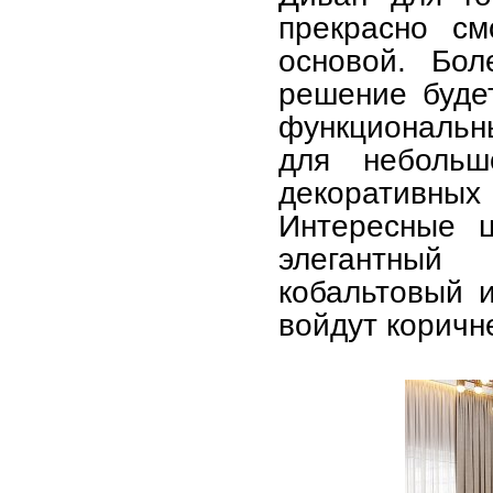
прекрасно см
основой. Бол
решение буде
функциональн
для небольшо
декоративных
Интересные 
элегантный
кобальтовый и
войдут коричн