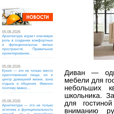
05.08.2026
Архитектура играет ключевую
роль в создании комфортных
и функциональных жилых
пространств. Правильное
проектирование...
05.08.2026
Кухня — это не только место
Диван — оди
приготовления пищи, но и
мебели для го
центр домашней жизни, зона
отдыха и общения. Именно
небольших к
поэтому важно,...
школьника. З
05.08.2026
для гостино
Архитектура — это не только
вниманию ру
эстетика и функциональность
зданий, но и важнейшие