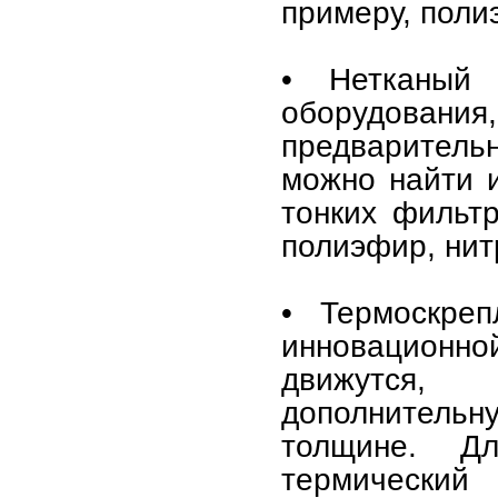
примеру, поли
• Нетканый
оборудован
предваритель
можно найти и
тонких фильтр
полиэфир, нит
• Термоскреп
инновационно
движутся,
дополнительну
толщине. Д
термическ