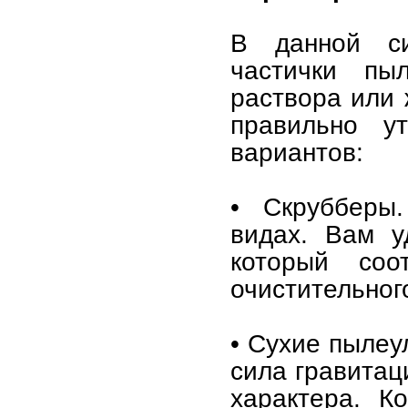
В данной си
частички пыл
раствора или 
правильно ут
вариантов:
• Скрубберы
видах. Вам у
который соот
очистительног
• Сухие пылеу
сила гравитац
характера. К