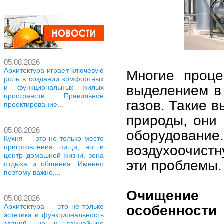
05.08.2026
Архитектура играет ключевую
Многие проце
роль в создании комфортных
выделением в
и функциональных жилых
пространств. Правильное
газов. Такие 
проектирование...
природы, они 
05.08.2026
оборудование
Кухня — это не только место
воздухоочист
приготовления пищи, но и
центр домашней жизни, зона
эти проблемы.
отдыха и общения. Именно
поэтому важно,...
Очищение 
05.08.2026
Архитектура — это не только
особенности
эстетика и функциональность
зданий, но и важнейшие