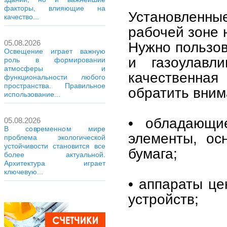
факторы, влияющие на
Установленны
качество...
рабочей зоне 
05.08.2026
Нужно пользо
Освещение играет важную
и газоулавл
роль в формировании
атмосферы и
качественна
функциональности любого
пространства. Правильное
обратить вним
использование...
• обладающи
05.08.2026
В современном мире
элементы, ос
проблема экологической
устойчивости становится все
бумага;
более актуальной.
Архитектура играет
ключевую...
• аппараты це
устройств;