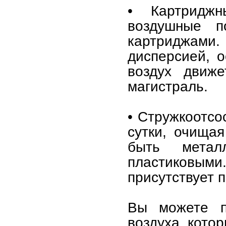
• Картридж
воздушные п
картриджа
дисперсией, о
воздух движ
магистраль.
• Стружкоотсо
сутки, очищая
быть метал
пластиковым
присутствует п
Вы можете п
воздуха, кото