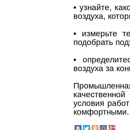
• узнайте, ка
воздуха, кото
• измерьте т
подобрать под
• определит
воздуха за ко
Промышленная
качественной 
условия работ
комфортными.