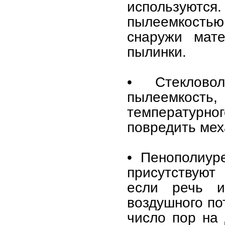
используют
пылеемкостью.
снаружи мате
пылинки.
• Стеклово
пылеемкость,
температурно
повредить мех
• Пенополиуре
присутствуют
если речь и
воздушного по
число пор на