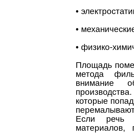
• электростати
• механически
• физико-хими
Площадь поме
метода фил
внимание о
производства
которые попада
перемалывают
Если речь 
материалов, 