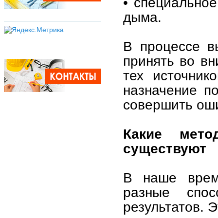
• специальное
дыма.
В процессе в
принять во вн
тех источник
назначение п
совершить оши
Какие мет
существуют
В наше время
разные спо
результатов. Э