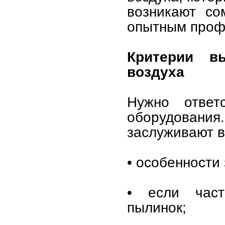
возникают со
опытным проф
Критерии в
воздуха
Нужно ответ
оборудовани
заслуживают в
• особенности 
• если част
пылинок;