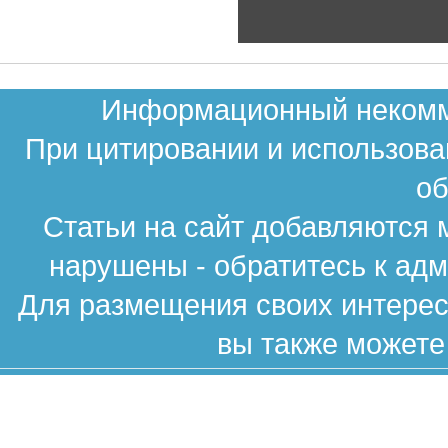
Информационный некомме
При цитировании и использова
об
Статьи на сайт добавляются 
нарушены - обратитесь к ад
Для размещения своих интересн
вы также можете