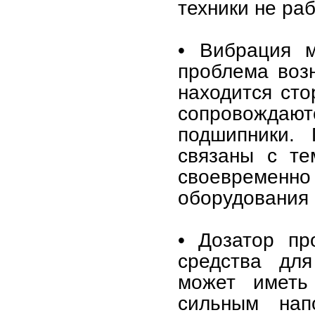
техники не раб
• Вибрация 
проблема воз
находится сто
сопровождаютс
подшипники. 
связаны с те
своевременно
оборудования
• Дозатор пр
средства для
может иметь
сильным нап