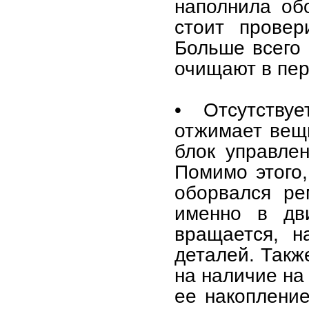
наполнила обо
стоит провер
Больше всего 
очищают в пер
• Отсутству
отжимает вещи
блок управле
Помимо этого,
оборвался ре
именно в дви
вращается, н
деталей. Такж
на наличие на
ее накопление