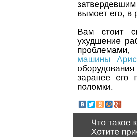
затвердевши
вымоет его, в 
Вам стоит с
ухудшение ра
проблемами,
машины Арис
оборудовани
заранее его 
поломки.
Что такое 
Хотите при