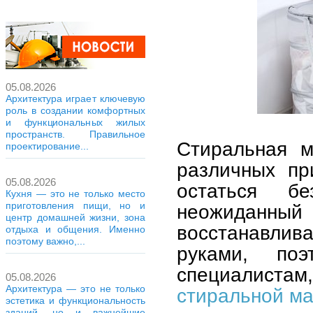
05.08.2026
Архитектура играет ключевую
роль в создании комфортных
и функциональных жилых
пространств. Правильное
Стиральная м
проектирование...
различных пр
05.08.2026
остаться 
Кухня — это не только место
приготовления пищи, но и
неожиданны
центр домашней жизни, зона
восстанавлив
отдыха и общения. Именно
поэтому важно,...
руками, по
специалистам
05.08.2026
Архитектура — это не только
стиральной м
эстетика и функциональность
зданий, но и важнейшие