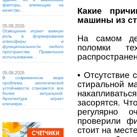
факторы, влияющие на
Какие прич
качество...
машины из с
05.08.2026
Освещение играет важную
На самом де
роль в формировании
атмосферы и
поломки те
функциональности любого
пространства. Правильное
распростране
использование...
05.08.2026
• Отсутствие 
В современном мире
стиральной м
проблема экологической
устойчивости становится все
накапливать
более актуальной.
Архитектура играет
засорятся. Чт
ключевую...
регулярно 
проверили фи
стоит на месте