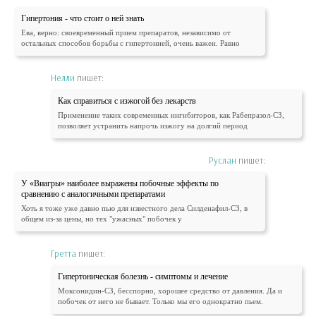
Гипертония - что стоит о ней знать
Ева, верно: своевременный прием препаратов, независимо от
остальных способов борьбы с гипертонией, очень важен. Равно
Нелли
пишет:
Как справиться с изжогой без лекарств
Применение таких современных ингибиторов, как Рабепразол-СЗ,
позволяет устранить напрочь изжогу на долгий период
Руслан
пишет:
У «Виагры» наиболее выражены побочные эффекты по
сравнению с аналогичными препаратами
Хоть я тоже уже давно пью для известного дела Силденафил-СЗ, в
общем из-за цены, но тех "ужасных" побочек у
Гретта
пишет:
Гипертоническая болезнь - симптомы и лечение
Моксонидин-СЗ, бесспорно, хорошее средство от давления. Да и
побочек от него не бывает. Только мы его однократно пьем.