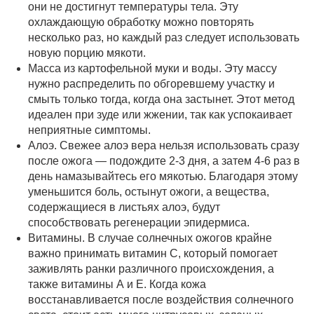
они не достигнут температуры тела. Эту
охлаждающую обработку можно повторять
несколько раз, но каждый раз следует использовать
новую порцию мякоти.
Масса из картофельной муки и воды. Эту массу
нужно распределить по обгоревшему участку и
смыть только тогда, когда она застынет. Этот метод
идеален при зуде или жжении, так как успокаивает
неприятные симптомы.
Алоэ. Свежее алоэ вера нельзя использовать сразу
после ожога — подождите 2-3 дня, а затем 4-6 раз в
день намазывайтесь его мякотью. Благодаря этому
уменьшится боль, остынут ожоги, а вещества,
содержащиеся в листьях алоэ, будут
способствовать регенерации эпидермиса.
Витамины. В случае солнечных ожогов крайне
важно принимать витамин С, который помогает
заживлять ранки различного происхождения, а
также витамины А и Е. Когда кожа
восстанавливается после воздействия солнечного