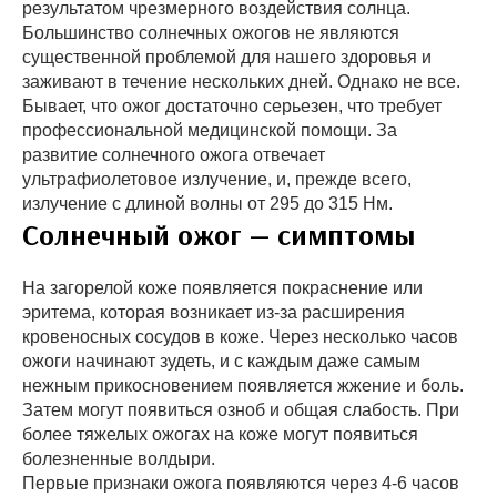
результатом чрезмерного воздействия солнца.
Большинство солнечных ожогов не являются
существенной проблемой для нашего здоровья и
заживают в течение нескольких дней. Однако не все.
Бывает, что ожог достаточно серьезен, что требует
профессиональной медицинской помощи. За
развитие солнечного ожога отвечает
ультрафиолетовое излучение, и, прежде всего,
излучение с длиной волны от 295 до 315 Нм.
Солнечный ожог — симптомы
На загорелой коже появляется покраснение или
эритема, которая возникает из-за расширения
кровеносных сосудов в коже. Через несколько часов
ожоги начинают зудеть, и с каждым даже самым
нежным прикосновением появляется жжение и боль.
Затем могут появиться озноб и общая слабость. При
более тяжелых ожогах на коже могут появиться
болезненные волдыри.
Первые признаки ожога появляются через 4-6 часов