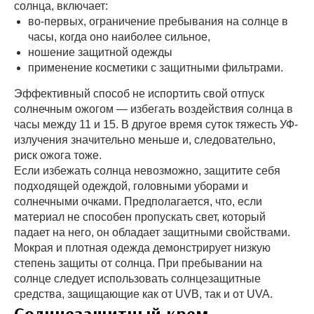
солнца, включает:
во-первых, ограничение пребывания на солнце в
часы, когда оно наиболее сильное,
ношение защитной одежды
применение косметики с защитными фильтрами.
Эффективный способ не испортить свой отпуск
солнечным ожогом — избегать воздействия солнца в
часы между 11 и 15. В другое время суток тяжесть УФ-
излучения значительно меньше и, следовательно,
риск ожога тоже.
Если избежать солнца невозможно, защитите себя
подходящей одеждой, головными уборами и
солнечными очками. Предполагается, что, если
материал не способен пропускать свет, который
падает на него, он обладает защитными свойствами.
Мокрая и плотная одежда демонстрирует низкую
степень защиты от солнца. При пребывании на
солнце следует использовать солнцезащитные
средства, защищающие как от UVB, так и от UVA.
Солнцезащитный крем