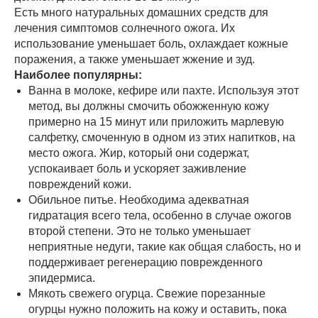
Есть много натуральных домашних средств для
лечения симптомов солнечного ожога. Их
использование уменьшает боль, охлаждает кожные
поражения, а также уменьшает жжение и зуд.
Наиболее популярны:
Ванна в молоке, кефире или пахте. Используя этот
метод, вы должны смочить обожженную кожу
примерно на 15 минут или приложить марлевую
салфетку, смоченную в одном из этих напитков, на
место ожога. Жир, который они содержат,
успокаивает боль и ускоряет заживление
повреждений кожи.
Обильное питье. Необходима адекватная
гидратация всего тела, особенно в случае ожогов
второй степени. Это не только уменьшает
неприятные недуги, такие как общая слабость, но и
поддерживает регенерацию поврежденного
эпидермиса.
Мякоть свежего огурца. Свежие порезанные
огурцы нужно положить на кожу и оставить, пока