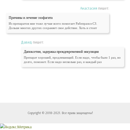
Анастасия
пишет:
Причины и лечение эзофагита
Из препаратов мне тоже лучше всего помогает Рабепразол-СЗ.
Дольше многих других сохраняет свое действие. Хоть и стоит
Давид
пишет:
Дапоксетин, задержка преждевременной эякуляции
Препарат хороший, продлевающий. Если надо, чтобы было 1 раз, но
долго, поможет. Если надо несколько раз, и каждый раз
Copyright © 2018-2021. Все права защищены!