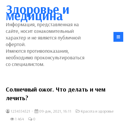
Здоровье и
медицина
Информация, представленная на
сайте, носит ознакомительный
характер и не является публичной
офертой.
Имеются противопоказания,
необходимо проконсультироваться
со специалистом.
Солнечный ожог. Что делать и чем
лечить?
1234554321
09-дек, 2021, 16:11
Красота и здоровье
1 464
0