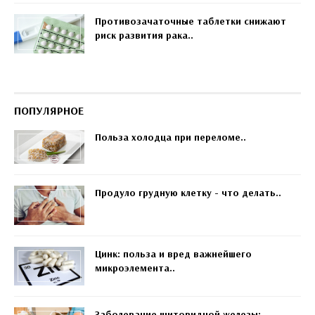
Противозачаточные таблетки снижают
риск развития рака..
ПОПУЛЯРНОЕ
Польза холодца при переломе..
Продуло грудную клетку - что делать..
Цинк: польза и вред важнейшего
микроэлемента..
Заболевание щитовидной железы: