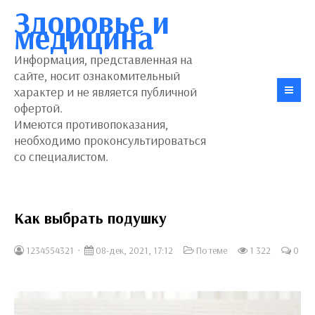
Здоровье и
медицина
Информация, представленная на
сайте, носит ознакомительный
характер и не является публичной
офертой.
Имеются противопоказания,
необходимо проконсультироваться
со специалистом.
Как выбрать подушку
1234554321
08-дек, 2021, 17:12
По теме
1 322
0