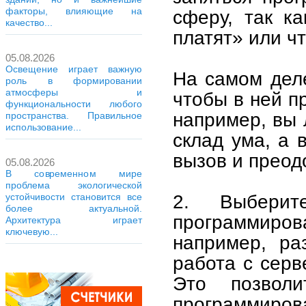
факторы, влияющие на
сферу, так к
качество...
платят» или ч
05.08.2026
Освещение играет важную
На самом деле
роль в формировании
атмосферы и
чтобы в ней п
функциональности любого
например, вы 
пространства. Правильное
использование...
склад ума, а 
вызов и преод
05.08.2026
В современном мире
проблема экологической
2. Выбери
устойчивости становится все
более актуальной.
программир
Архитектура играет
ключевую...
например, ра
работа с серв
Это позвол
программиров