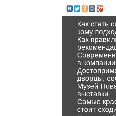
Как стать 
кому подхо
Как правил
рекоменда
Современны
в компании
Достоприме
дворцы, со
Музей Нова
выставки
Самые крас
стоит сход