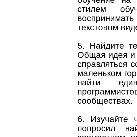
стилем обу
воспринимать
текстовом вид
5. Найдите т
Общая идея и 
справляться с
маленьком гор
найти един
программисто
сообществах.
6. Изучайте 
попросил на