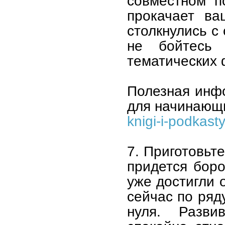
совместном п
прокачает ва
столкнулись с
не бойтесь 
тематических 
Полезная инфо
для начинающ
knigi-i-podkasty
7. Приготовьт
придется боро
уже достигли 
сейчас по ряд
нуля. Разви