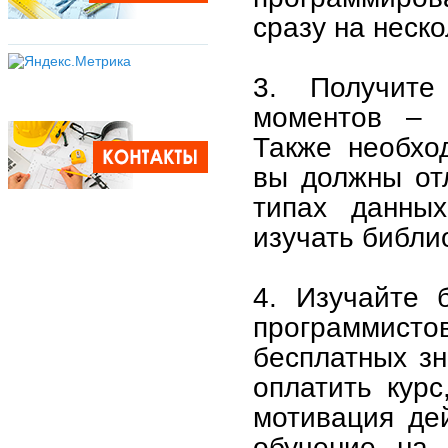
сразу на неско
3. Получите
моментов – 
Также необхо
вы должны отл
типах данны
изучать библи
4. Изучайте 
программист
бесплатных з
оплатить курс
мотивация дей
обучение на 