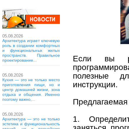
05.08.2026
Архитектура играет ключевую
роль в создании комфортных
и функциональных жилых
пространств. Правильное
Если вы р
проектирование...
программиров
полезные д
05.08.2026
Кухня — это не только место
инструкции.
приготовления пищи, но и
центр домашней жизни, зона
отдыха и общения. Именно
поэтому важно,...
Предлагаемая 
05.08.2026
1. Определи
Архитектура — это не только
эстетика и функциональность
заняться про
зданий, но и важнейшие