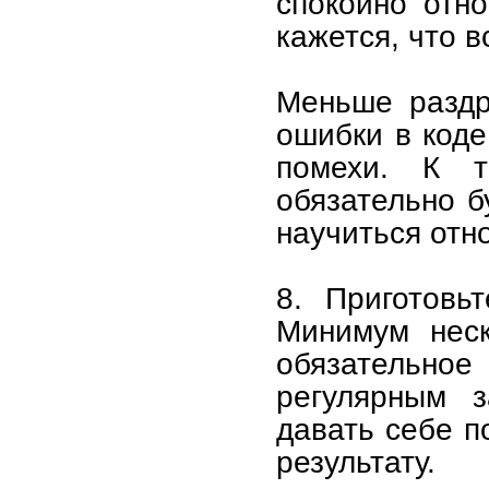
спокойно отно
кажется, что в
Меньше раздр
ошибки в коде
помехи. К 
обязательно б
научиться отн
8. Приготовь
Минимум неск
обязательн
регулярным з
давать себе п
результату.