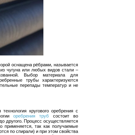
торой оснащена рёбрами, называется
 из чугуна или любых видов стали –
инкованной. Выбор материала для
ребренные трубы характеризуются
ительные перепады температур и не
 технология кругового оребрения с
ологии
оребрения труб
состоит во
 до другого. Процесс осуществляется
о применяется, так как получаемые
тся по спирали) и при этом свойства