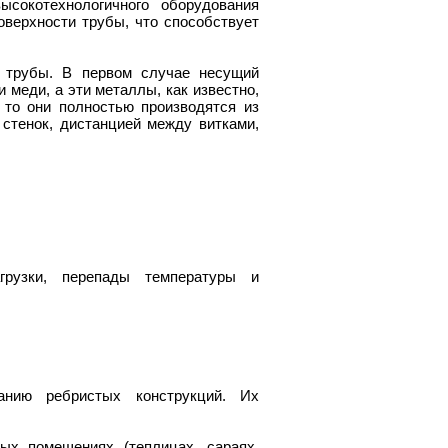
ысокотехнологичного оборудования
оверхности трубы, что способствует
 трубы. В первом случае несущий
и меди, а эти металлы, как известно,
 то они полностью производятся из
стенок, дистанцией между витками,
грузки, перепады температуры и
анию ребристых конструкций. Их
х помещениях (теплицах, сараях,