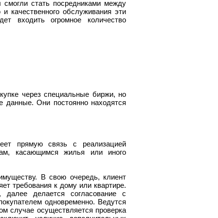
ы смогли стать посредниками между
 и качественного обслуживания эти
дет входить огромное количество
купке через специальные биржи, но
е данные. Они постоянно находятся
еет прямую связь с реализацией
кам, касающимся жилья или иного
имуществу. В свою очередь, клиент
яет требования к дому или квартире.
, далее делается согласование с
покупателем одновременно. Ведутся
ном случае осуществляется проверка