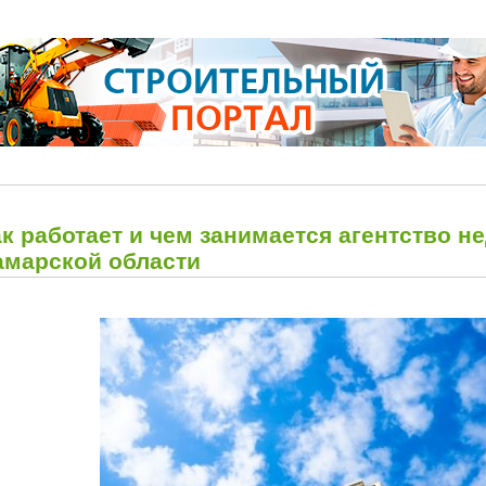
к работает и чем занимается агентство н
амарской области