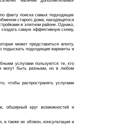
исключит наличие дополнительных
 по факту поиска самых подходящих
 обменом старого дома, находящегося
стройками в элитном районе. Однако,
 создать самую эффективную схему,
торая может представиться агенту.
о подыскать подходящие варианты и
бными услугами пользуются те, кто
и могут быть разными, но в любом
то, чтобы распространять услугами
и, обширный круг возможностей и
, а также их обзвон, консультация и