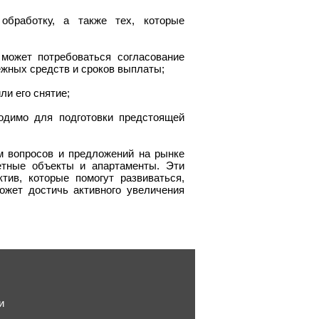
обработку, а также тех, которые
 может потребоваться согласование
ежных средств и сроков выплаты;
ли его снятие;
одимо для подготовки предстоящей
м вопросов и предложений на рынке
ретные объекты и апартаменты. Эти
ив, которые помогут развиваться,
ожет достичь активного увеличения
и