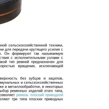
ой сельскохозяйственной техники,
ни для передачи крутящего усилия с
ов. Он формируют так называемую
ствия с исполнительными узлами с
кой тип ремней предназначен для
коростью вращения, исключающей
верхность без зубцов и зацепов,
оммунальных и сельскохозяйственных
ке и металлообработке, в некоторых
ыбор ременных изделий этого типа,
позволяет
ремень плоский приводной
ляют три типа плоских приводных