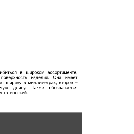
ибиться в широком ассортименте,
 поверхность изделия. Она имеет
ет ширину в миллиметрах, второе –
чую длину. Также обозначается
истатический.