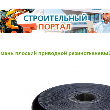
емень плоский приводной резинотканевый