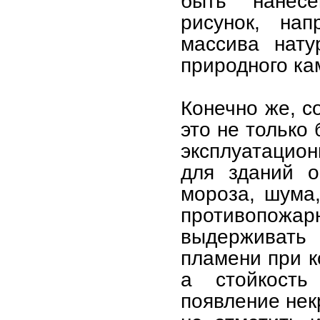
быть нанес
рисунок, на
массива нату
природного ка
Конечно же, 
это не только
эксплуатацио
для зданий о
мороза, шума,
противопо
выдерживать 
пламени при к
а стойкость
появление нек