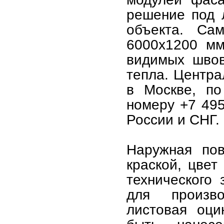
решение под 
объекта. Са
6000х1200 мм
видимых швов
тепла. Центра
в Москве, по
номеру +7 495
России и СНГ.
Наружная пов
краской, цвет
технического 
для произво
листовая оци