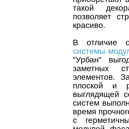
такой декор
позволяет ст
красиво.
В отличие о
системы моду
"Урбан" выг
заметных с
элементов. З
плоской и р
выглядящей с
систем выполн
время прочног
с герметичн
модулей фаса