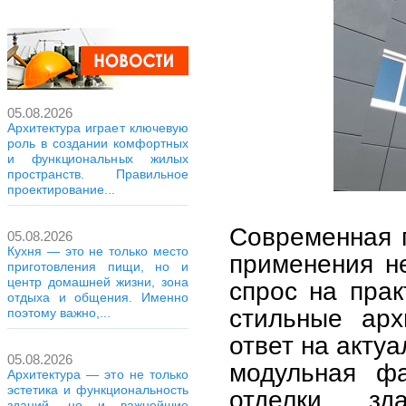
05.08.2026
Архитектура играет ключевую
роль в создании комфортных
и функциональных жилых
пространств. Правильное
проектирование...
Современная г
05.08.2026
Кухня — это не только место
применения не
приготовления пищи, но и
центр домашней жизни, зона
спрос на пра
отдыха и общения. Именно
стильные арх
поэтому важно,...
ответ на акту
05.08.2026
модульная ф
Архитектура — это не только
эстетика и функциональность
отделки зд
зданий, но и важнейшие