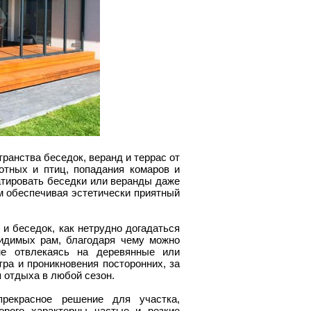
ранства беседок, веранд и террас от
отных и птиц, попадания комаров и
атировать беседки или веранды даже
ом обеспечивая эстетически приятный
 и беседок, как нетрудно догадаться
видимых рам, благодаря чему можно
е отвлекаясь на деревянные или
ра и проникновения посторонних, за
 отдыха в любой сезон.
рекрасное решение для участка,
орого характерны частые и резкие