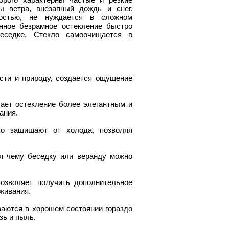
 ветра, внезапный дождь и снег.
ностью, не нуждается в сложном
нное безрамное остекление быстро
еседке. Стекло самоочищается в
сти и природу, создается ощущение
ает остекление более элегантным и
ания.
хо защищают от холода, позволяя
ря чему беседку или веранду можно
озволяет получить дополнительное
живания.
ваются в хорошем состоянии гораздо
зь и пыль.