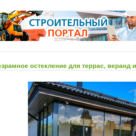
езрамное остекление для террас, веранд 