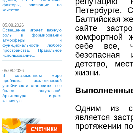
репутацию 
факторы, влияющие на
Петербурге. 
качество...
Балтийская ж
05.08.2026
сайте застр
Освещение играет важную
комфортной ж
роль в формировании
атмосферы и
себе все, ч
функциональности любого
пространства. Правильное
безопасная 
использование...
детство, мес
жизни.
05.08.2026
В современном мире
проблема экологической
устойчивости становится все
Выполненные
более актуальной.
Архитектура играет
ключевую...
Одним из с
является заст
протяжении по