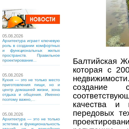
05.08.2026
Архитектура играет ключевую
роль в создании комфортных
и функциональных жилых
пространств. Правильное
Балтийская Же
проектирование...
которая с 20
05.08.2026
недвижимости
Кухня — это не только место
приготовления пищи, но и
создание с
центр домашней жизни, зона
соответств
отдыха и общения. Именно
поэтому важно,...
качества и 
передовых те
05.08.2026
Архитектура — это не только
проектирован
эстетика и функциональность
зданий, но и важнейшие