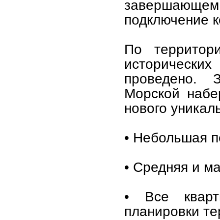
завершающем
подключение к
По территор
исторических
проведено. З
Морской набе
нового уникал
• Небольшая п
• Средняя и м
• Все квар
планировки те