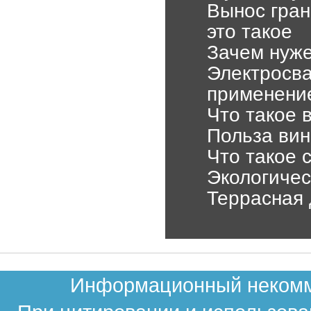
Вынос гран
это такое
Зачем нуже
Электросва
применени
Что такое 
Польза вин
Что такое 
Экологичес
Террасная 
Информационный некомме