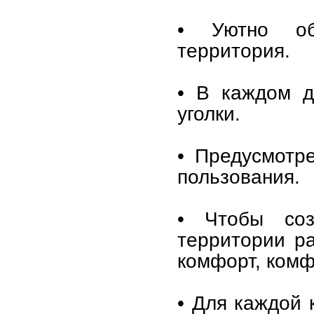
• Уютно об
территория.
• В каждом д
уголки.
• Предусмотр
пользования.
• Чтобы соз
территории р
комфорт, комф
• Для каждой 