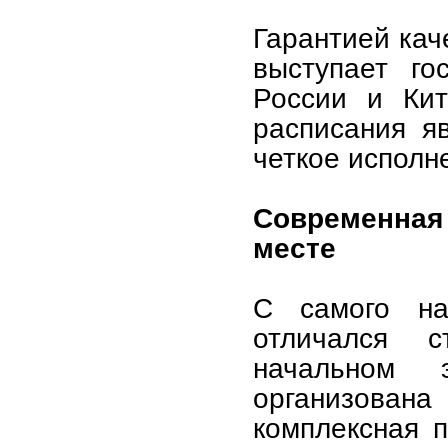
Гарантией кач
выступает го
России и Кит
расписания я
четкое исполн
Современная
месте
С самого на
отличался 
начальном 
организова
комплексная п