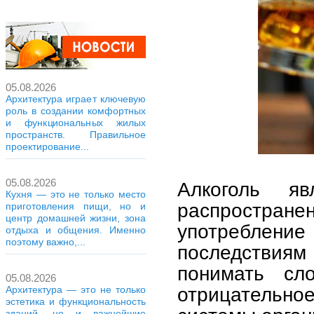
05.08.2026
Архитектура играет ключевую
роль в создании комфортных
и функциональных жилых
пространств. Правильное
проектирование...
05.08.2026
Алкоголь я
Кухня — это не только место
распространен
приготовления пищи, но и
центр домашней жизни, зона
употреблен
отдыха и общения. Именно
поэтому важно,...
последстви
понимать сл
05.08.2026
отрицательное
Архитектура — это не только
эстетика и функциональность
зданий, но и важнейшие