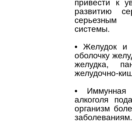
привести к у
развитию се
серьезным з
системы.
• Желудок и 
оболочку желуд
желудка, па
желудочно-киш
• Иммунная 
алкоголя под
организм бол
заболеваниям