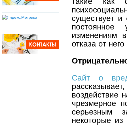
такие как с
психосоциал
существует и 
постоянное 
изменениям в
отказа от нег
Отрицательно
Сайт о вред
рассказывает
воздействие н
чрезмерное п
серьезным 
некоторые из 