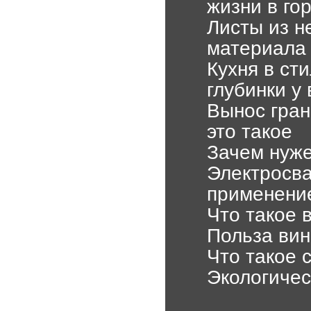
жизни в го
Листы из н
материала
Кухня в ст
глубинки у
Вынос гран
это такое
Зачем нуже
Электросва
применени
Что такое 
Польза вин
Что такое 
Экологичес