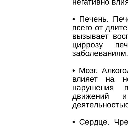
негативно влия
• Печень. Печ
всего от длит
вызывает вос
циррозу пе
заболеваниям
• Мозг. Алког
влияет на н
нарушения 
движений 
деятельностью
• Сердце. Чр