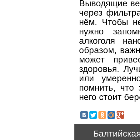
Выводящие вещ
через фильтра
нём. Чтобы н
нужно запом
алкоголя нан
образом, важн
может приве
здоровья. Луч
или умеренн
помнить, что 
него стоит бе
Балтийская