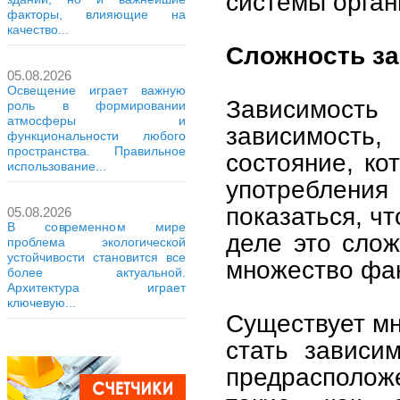
системы орган
факторы, влияющие на
качество...
Сложность за
05.08.2026
Освещение играет важную
Зависимост
роль в формировании
атмосферы и
зависимость,
функциональности любого
пространства. Правильное
состояние, ко
использование...
употребления
показаться, чт
05.08.2026
В современном мире
деле это слож
проблема экологической
устойчивости становится все
множество фа
более актуальной.
Архитектура играет
ключевую...
Существует мн
стать зависи
предрасполож