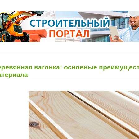
еревянная вагонка: основные преимущест
атериала