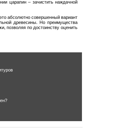
нии царапин – зачистить наждачной
– это абсолютно совершенный вариант
льной древесины. Но преимущества
и, позволяя по достоинству оценить
итуров
лен?