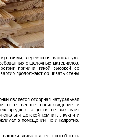
крытиями, деревянная вагонка уже
требованных отделочных материалов,
состоит причина такой высокой ее
квартир продолжают обшивать стены
онки является отборная натуральная
е естественное происхождение и
угих вредных веществ, не вызывает
и спальни детской комнаты, кухни и
оклимат в помещении, но и напротив,
 вагонки является ее способность