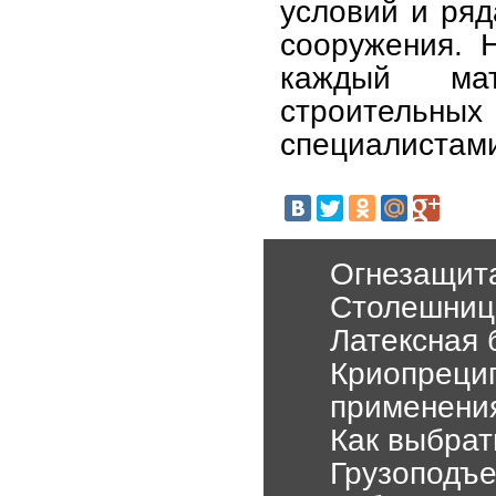
условий и ряд
сооружения. Н
каждый ма
строительных
специалистам
Огнезащита
Столешницы
Латексная 
Криопрецип
применени
Как выбрат
Грузоподъе