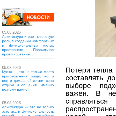
05.08.2026
Архитектура играет ключевую
роль в создании комфортных
и функциональных жилых
пространств. Правильное
проектирование...
05.08.2026
Потери тепла 
Кухня — это не только место
составлять до
приготовления пищи, но и
центр домашней жизни, зона
выборе подх
отдыха и общения. Именно
поэтому важно,...
важен. В не
справлятьс
05.08.2026
распростране
Архитектура — это не только
эстетика и функциональность
зданий, но и важнейшие