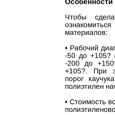
Особенности
Чтобы сдела
ознакомиться
материалов:
• Рабочий диа
-50 до +105? 
-200 до +150
+105?. При э
порог каучук
полиэтилен на
• Стоимость в
полиэтиленово