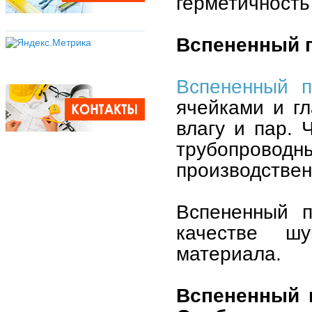
герметичность
Вспененный 
Вспененный п
ячейками и гл
влагу и пар. 
трубопрово
производствен
Вспененный п
качестве шу
материала.
Вспененный 