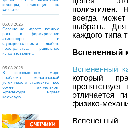
целей – это
факторы, влияющие на
полиэтилен. 
качество...
всегда может
05.08.2026
выбрать. Для
Освещение играет важную
каждого типа 
роль в формировании
атмосферы и
функциональности любого
пространства. Правильное
Вспененный 
использование...
Вспененный к
05.08.2026
В современном мире
который пр
проблема экологической
устойчивости становится все
препятствует 
более актуальной.
Архитектура играет
отличается г
ключевую...
физико-механи
Вспененный