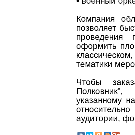
• военный орке
Компания обл
позволяет быс
проведения 
оформить пло
классическом,
тематики меро
Чтобы заказ
Полковник",
указанному на
относитель
аудитории, ф