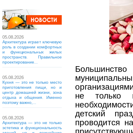
05.08.2026
Архитектура играет ключевую
роль в создании комфортных
и функциональных жилых
пространств. Правильное
проектирование...
Большинст
муниципаль
05.08.2026
Кухня — это не только место
организациями
приготовления пищи, но и
центр домашней жизни, зона
не только 
отдыха и общения. Именно
необходимости
поэтому важно,...
детский пра
05.08.2026
проводится на
Архитектура — это не только
эстетика и функциональность
присутствующ
зданий, но и важнейшие