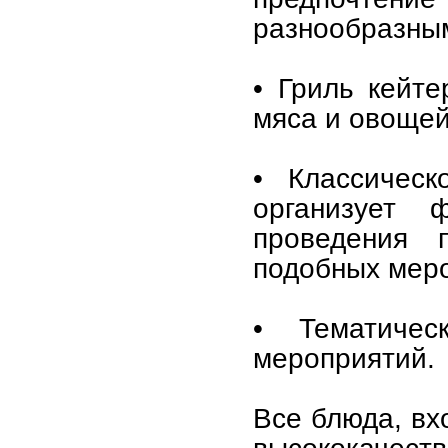
разнообразным
• Гриль кейте
мяса и овощей
• Классическ
организует
проведения 
подобных мер
• Тематичес
мероприятий.
Все блюда, вх