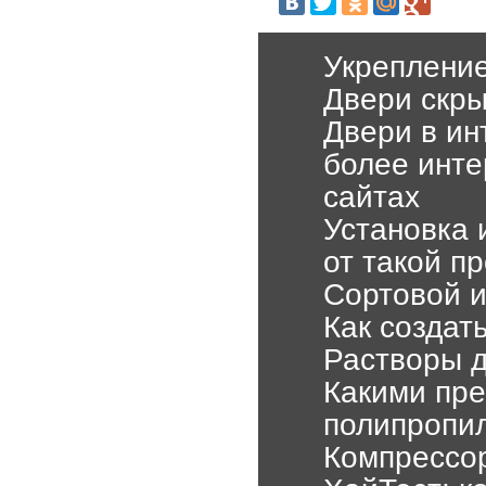
Укрепление
Двери скры
Двери в ин
более инт
сайтах
Установка 
от такой п
Сортовой и
Как создат
Растворы д
Какими пр
полипропи
Компрессор