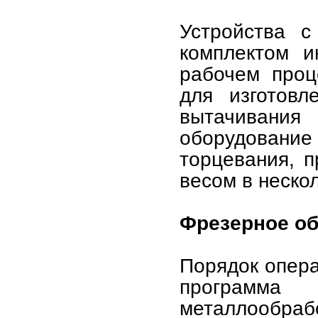
Устройства с
комплектом и
рабочем проц
для изготовл
вытачивания
оборудован
торцевания, п
весом в нескол
Фрезерное о
Порядок опера
программа
металлообраб