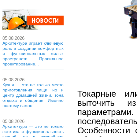
05.08.2026
Архитектура играет ключевую
роль в создании комфортных
и функциональных жилых
пространств. Правильное
проектирование...
05.08.2026
Кухня — это не только место
приготовления пищи, но и
Токарные и
центр домашней жизни, зона
отдыха и общения. Именно
выточить и
поэтому важно,...
параметрам
последовател
05.08.2026
Архитектура — это не только
Особенности 
эстетика и функциональность
зданий, но и важнейшие