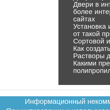
Двери в ин
более инт
сайтах
Установка 
от такой п
Сортовой и
Как создат
Растворы д
Какими пр
полипропи
Информационный некомме