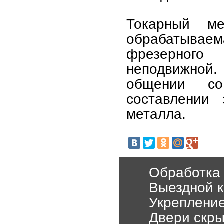
Токарный м
обрабатываем
фрезерного 
неподвижной.
общении со
составлении 
металла.
Обработка
Выездной к
Укрепление
Двери скры