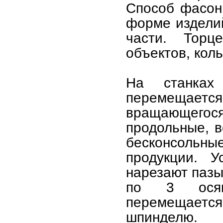
Способ фасон
форме изделий
части. Торц
объектов, кол
На станках 
перемещаетс
вращающегося
продольные, в
бесконсоль
продукции. У
нарезают пазы
по 3 осям
перемещается
шпинделю.