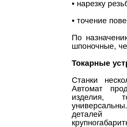
• нарезку резь
• точение пове
По назначени
шпоночные, че
Токарные уст
Станки неско
Автомат прод
изделия, т
универсальн
деталей о
крупногабарит