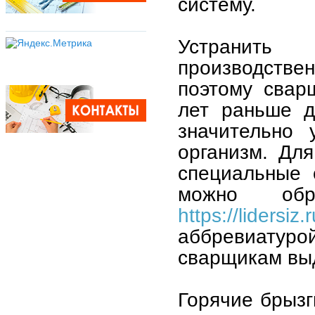
систему.
Устранить
производстве
поэтому свар
лет раньше д
значительно 
организм. Дл
специальные 
можно обр
https://lidersiz.r
аббревиатуро
сварщикам вы
Горячие брызг