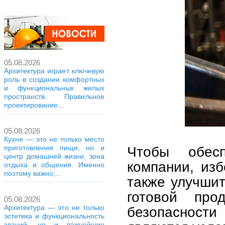
05.08.2026
Архитектура играет ключевую
роль в создании комфортных
и функциональных жилых
пространств. Правильное
проектирование...
05.08.2026
Кухня — это не только место
приготовления пищи, но и
Чтобы обесп
центр домашней жизни, зона
компании, из
отдыха и общения. Именно
поэтому важно,...
также улучшит
готовой про
05.08.2026
Архитектура — это не только
безопаснос
эстетика и функциональность
зданий, но и важнейшие