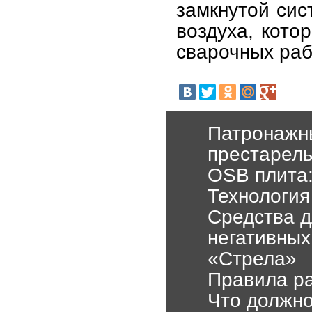
замкнутой сис
воздуха, кото
сварочных раб
Патронажны
престарел
OSB плита:
Технология
Средства д
негативных
«Стрела»
Правила р
Что должно