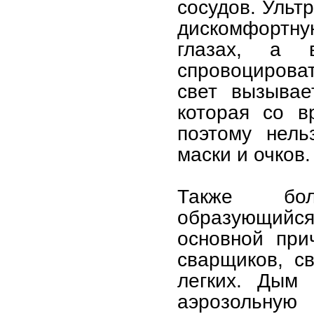
сосудов. Ульт
дискомфортн
глазах, а 
спровоцирова
свет вызывае
которая со в
поэтому нель
маски и очков.
Также бол
образующийся
основной при
сварщиков, с
легких. Дым 
аэрозольн