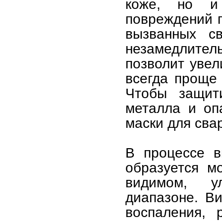
коже, но и
повреждений г
вызванных св
незамедлител
позволит увел
всегда проще 
Чтобы защит
металла и оп
маски для сва
В процессе в
образуется м
видимом, у
диапазоне. В
воспаления, 