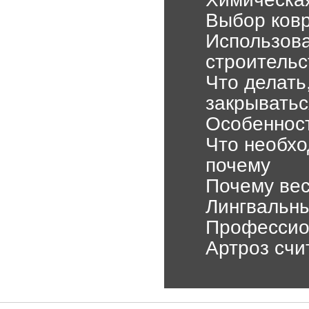
Выбор ков
Использова
строительс
Что делать
закрыватьс
Особенност
Что необхо
почему
Почему вес
Лингвальны
Профессио
Артроз счи