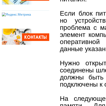
Если блок пит
но устройст
проблема с м
элемент компь
оперативной
данные указан
Нужно откры
соединены шле
должны быть
подключены к 
На следующе
памяти. Дл