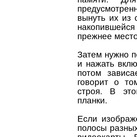
предусмотрен
вынуть их из 
накопившейся 
прежнее место
Затем нужно п
и нажать вклю
потом зависа
говорит о то
строя. В это
планки.
Если изображ
полосы разных