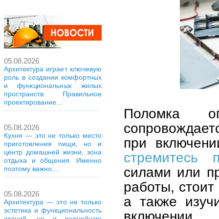
05.08.2026
Архитектура играет ключевую
роль в создании комфортных
и функциональных жилых
пространств. Правильное
проектирование...
Поломка оп
сопровождает
05.08.2026
Кухня — это не только место
при включени
приготовления пищи, но и
центр домашней жизни, зона
стремитесь 
отдыха и общения. Именно
силами или пр
поэтому важно,...
работы, стоит
05.08.2026
а также изуч
Архитектура — это не только
эстетика и функциональность
включении.
зданий, но и важнейшие