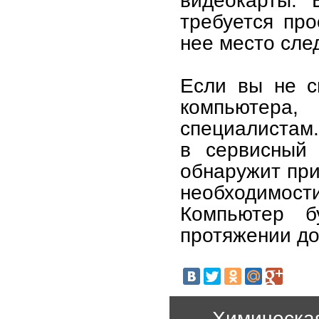
видеокарты. 
требуется про
нее место сле
Если вы не с
компьютера
специалистам.
в сервисный 
обнаружит при
необходимост
Компьютер б
протяжении до
Химическа