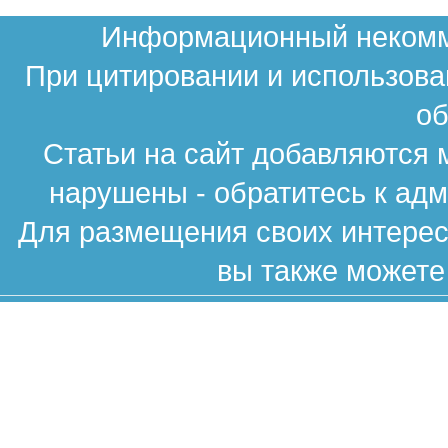
Информационный некомме
При цитировании и использова
об
Статьи на сайт добавляются 
нарушены - обратитесь к ад
Для размещения своих интересн
вы также можете