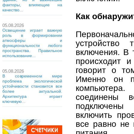
факторы, влияющие на
качество...
Как обнаружи
05.08.2026
Освещение играет важную
Первоначаль
роль в формировании
атмосферы и
устройство 
функциональности любого
включения. В 
пространства. Правильное
использование...
происходит и
говорит о то
05.08.2026
В современном мире
Именно он п
проблема экологической
компьютера.
устойчивости становится все
более актуальной.
соединены 
Архитектура играет
ключевую...
подключены 
включить про
все равно не 
питания.