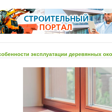
собенности эксплуатации деревянных ок