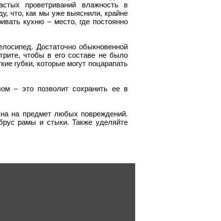
частых проветриваний влажность в
у, что, как мы уже выяснили, крайне
ивать кухню – место, где постоянно
велосипед. Достаточно обыкновенной
рите, чтобы в его составе не было
кие губки, которые могут поцарапать
ом – это позволит сохранить ее в
кна на предмет любых повреждений.
брус рамы и стыки. Также уделяйте