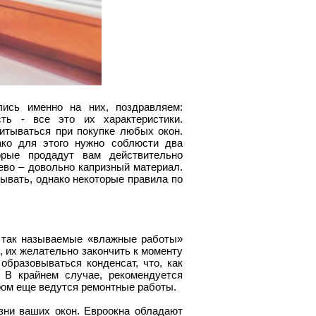
ись именно на них, поздравляем:
ость - все это их характеристики.
итываться при покупке любых окон.
ако для этого нужно соблюсти два
орые продадут вам действительно
рево – довольно капризный материал.
лывать, однако некоторые правила по
т так называемые «влажные работы»
), их желательно закончить к моменту
образовываться конденсат, что, как
 В крайнем случае, рекомендуется
ром еще ведутся ремонтные работы.
зни ваших окон. Евроокна обладают