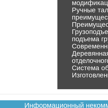
модификац
Ручные тал
преимущес
Преимущест
Грузоподъе
подъема гр
Современны
Деревянная
отделочног
Система об
Изготовлен
Информационный некомме