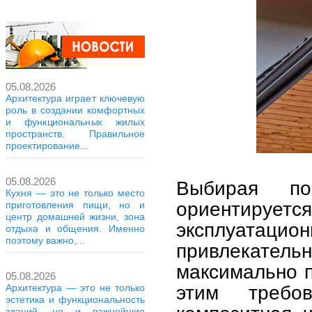
05.08.2026
Архитектура играет ключевую
роль в создании комфортных
и функциональных жилых
пространств. Правильное
проектирование...
05.08.2026
Выбирая по
Кухня — это не только место
ориентиру
приготовления пищи, но и
центр домашней жизни, зона
эксплуатац
отдыха и общения. Именно
поэтому важно,...
привлекате
максимально 
05.08.2026
этим требов
Архитектура — это не только
эстетика и функциональность
зданий, но и важнейшие