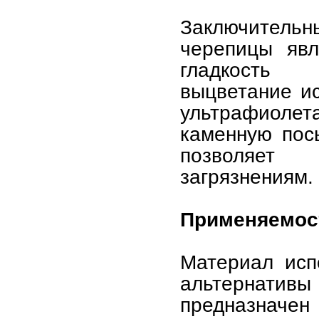
Заключительн
черепицы явл
гладкость 
выцветание ис
ультрафиолет
каменную посы
позволяет 
загрязнениям.
Применяемос
Материал исп
альтернативы
предназначен