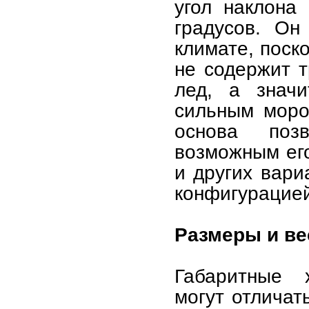
угол наклона
градусов. Он
климате, поск
не содержит т
лед, а значи
сильным моро
основа поз
возможным его
и других вари
конфигурацией
Размеры и ве
Габаритные 
могут отличат