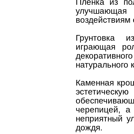
Пленка из по
улучшающая
воздействиям
Грунтовка и
играющая рол
декоративно
натурального 
Каменная кро
эстетическ
обеспечивающ
черепицей, а
неприятный у
дождя.