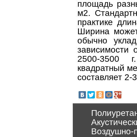
площадь разн
м2. Стандарт
практике длин
Ширина может
обычно уклад
зависимости 
2500-3500 
квадратный ме
составляет 2-3
Полиурета
Акустичес
Воздушно-п