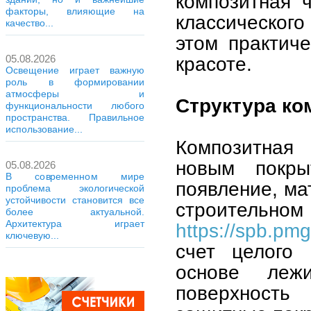
композитная 
факторы, влияющие на
классического
качество...
этом практиче
05.08.2026
красоте.
Освещение играет важную
роль в формировании
атмосферы и
Структура ко
функциональности любого
пространства. Правильное
использование...
Композитная 
новым покры
05.08.2026
В современном мире
появление, ма
проблема экологической
устойчивости становится все
строительн
более актуальной.
Архитектура играет
https://spb.pm
ключевую...
счет целого 
основе леж
поверхность 