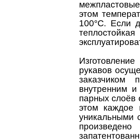
межпластовые
этом темпера
100°С. Если д
теплостойк
эксплуатирова
Изготовлени
рукавов осуще
заказчиком 
внутренним и
парных слоёв 
этом каждое 
уникальными с
произведен
запатентованн