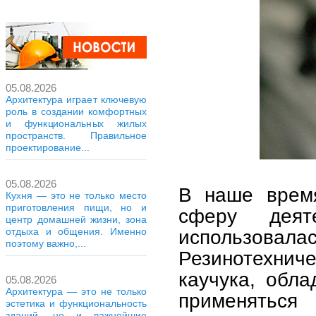
05.08.2026
Архитектура играет ключевую
роль в создании комфортных
и функциональных жилых
пространств. Правильное
проектирование...
05.08.2026
В наше время
Кухня — это не только место
приготовления пищи, но и
сферу деят
центр домашней жизни, зона
отдыха и общения. Именно
использов
поэтому важно,...
Резинотехниче
каучука, обл
05.08.2026
Архитектура — это не только
применятьс
эстетика и функциональность
зданий, но и важнейшие