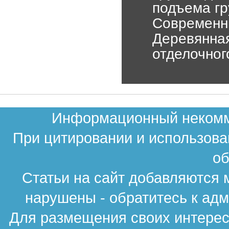
подъема гр
Современны
Деревянная
отделочног
Информационный некомме
При цитировании и использова
об
Статьи на сайт добавляются 
нарушены - обратитесь к ад
Для размещения своих интересн