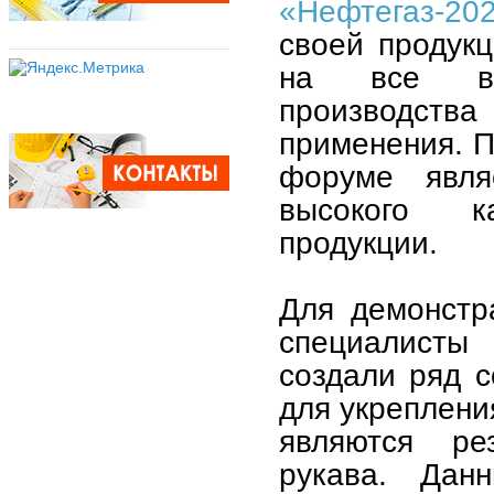
«Нефтегаз-20
своей продукц
на все воп
производства
применения. П
форуме явля
высокого к
продукции.
Для демонстр
специалисты
создали ряд 
для укреплени
являются ре
рукава. Дан