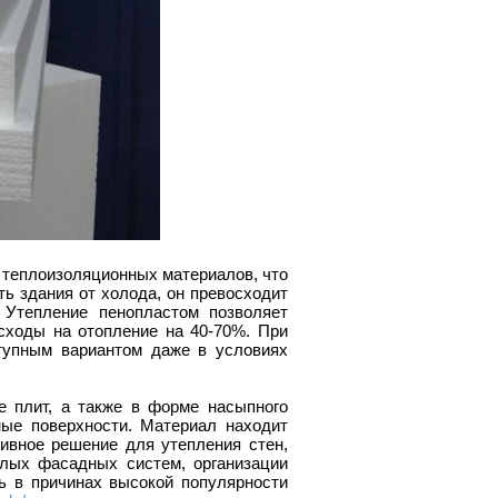
 теплоизоляционных материалов, что
ть здания от холода, он превосходит
 Утепление пенопластом позволяет
асходы на отопление на 40-70%. При
тупным вариантом даже в условиях
 плит, а также в форме насыпного
ные поверхности. Материал находит
ивное решение для утепления стен,
плых фасадных систем, организации
ь в причинах высокой популярности