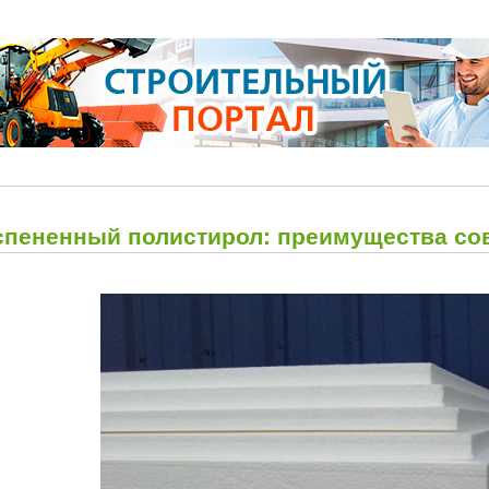
спененный полистирол: преимущества со