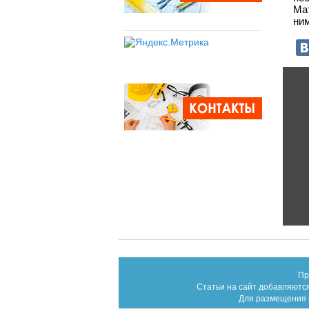
Мат
ни
Пр
Статьи на сайт добавляются
Для размещения с